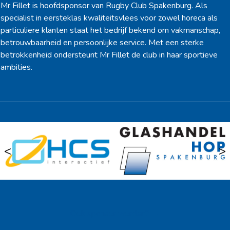
Mr Fillet is hoofdsponsor van Rugby Club Spakenburg. Als
specialist in eersteklas kwaliteitsvlees voor zowel horeca als
particuliere klanten staat het bedrijf bekend om vakmanschap,
betrouwbaarheid en persoonlijke service. Met een sterke
betrokkenheid ondersteunt Mr Fillet de club in haar sportieve
ambities.
<
>
Ook sponsor worden? →