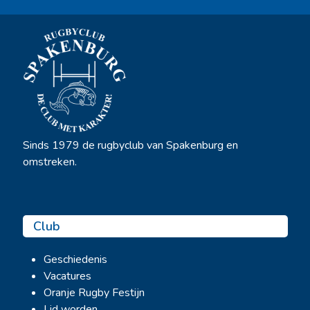
Sinds 1979 de rugbyclub van Spakenburg en
omstreken.
Club
Geschiedenis
Vacatures
Oranje Rugby Festijn
Lid worden