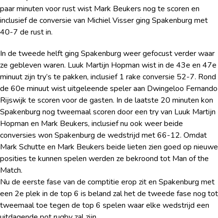
paar minuten voor rust wist Mark Beukers nog te scoren en
inclusief de conversie van Michiel Visser ging Spakenburg met
40-7 de rust in.
In de tweede helft ging Spakenburg weer gefocust verder waar
ze gebleven waren. Luuk Martijn Hopman wist in de 43e en 47e
minuut zijn try’s te pakken, inclusief 1 rake conversie 52-7. Rond
de 60e minuut wist uitgeleende speler aan Dwingeloo Fernando
Rijswijk te scoren voor de gasten. In de laatste 20 minuten kon
Spakenburg nog tweemaal scoren door een try van Luuk Martijn
Hopman en Mark Beukers, inclusief nu ook weer beide
conversies won Spakenburg de wedstrijd met 66-12. Omdat
Mark Schutte en Mark Beukers beide lieten zien goed op nieuwe
posities te kunnen spelen werden ze bekroond tot Man of the
Match.
Nu de eerste fase van de comptitie erop zit en Spakenburg met
een 2e plek in de top 6 is beland zal het de tweede fase nog tot
tweemaal toe tegen de top 6 spelen waar elke wedstrijd een
uitdagende pot rugby zal zijn.