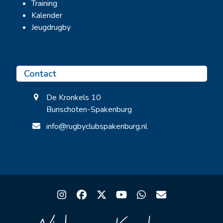
Training
Kalender
Jeugdrugby
Contact
De Kronkels 10
Bunschoten-Spakenburg
info@rugbyclubspakenburg.nl
Instagram
Facebook
Twitter
YouTube
Whatsapp
Email