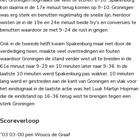
het Groningen nogmaals die wist te scoren. 6-10. Spakenburg
kon daarna in de 17e minuut terug komen op 9-10. Groningen
was erg sterk en benutten regelmatig de snelle lijn, hierdoor
wisten ze in de 19e en 24e minuut beide try’s en conversies te
benutten waardoor ze met 9-24 de rust in gingen.
Ook in de tweede helft kwam Spakenburg maar niet door de
verdediging heen, maakte veel overtredingen en fouten
waardoor Groningen de stand verder wist uit te breiden in de
61e minuut naar 9-29 en 10 minuten later naar 9-36. In de
laatste 10 minuten werd Spakenburg pas wakker. 10 minuten
lang werd er gestreden aan de kant van Groningen en vlak voor
het eindsignaal in de laatste actie was het Luuk Martijn Hopman
die de eindstand op 16-36 terug wist te brengen tegen een
sterk Groningen.
Scoreverloop
“03 03-00 pen Wouco de Graaf