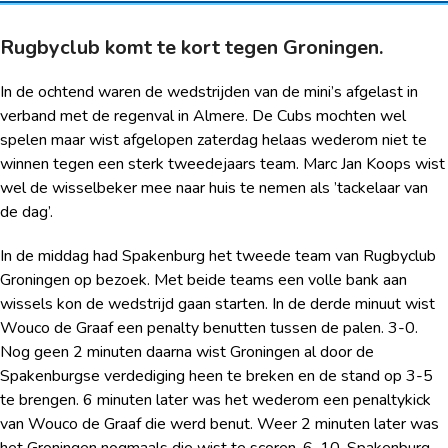
Rugbyclub komt te kort tegen Groningen.
In de ochtend waren de wedstrijden van de mini’s afgelast in
verband met de regenval in Almere. De Cubs mochten wel
spelen maar wist afgelopen zaterdag helaas wederom niet te
winnen tegen een sterk tweedejaars team. Marc Jan Koops wist
wel de wisselbeker mee naar huis te nemen als ’tackelaar van
de dag’.
In de middag had Spakenburg het tweede team van Rugbyclub
Groningen op bezoek. Met beide teams een volle bank aan
wissels kon de wedstrijd gaan starten. In de derde minuut wist
Wouco de Graaf een penalty benutten tussen de palen. 3-0.
Nog geen 2 minuten daarna wist Groningen al door de
Spakenburgse verdediging heen te breken en de stand op 3-5
te brengen. 6 minuten later was het wederom een penaltykick
van Wouco de Graaf die werd benut. Weer 2 minuten later was