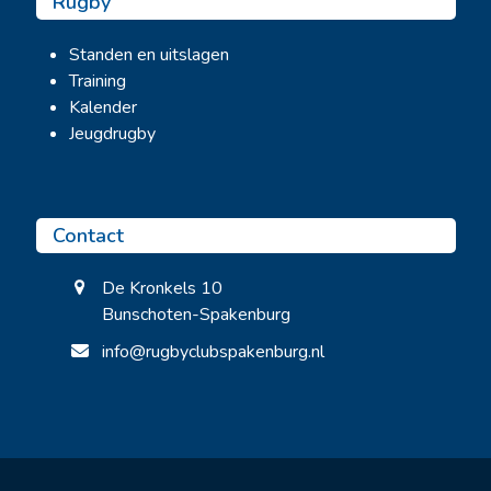
Rugby
Standen en uitslagen
Training
Kalender
Jeugdrugby
Contact
De Kronkels 10
Bunschoten-Spakenburg
info@rugbyclubspakenburg.nl