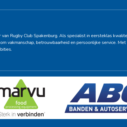
Hoofdsponsor
r van Rugby Club Spakenburg. Als specialist in eersteklas kwalite
d om vakmanschap, betrouwbaarheid en persoonlijke service. Met 
bities.