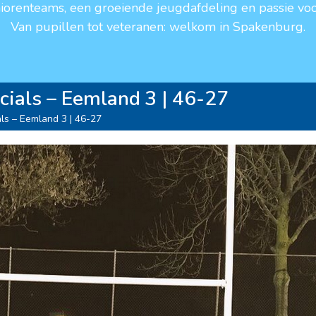
niorenteams, een groeiende jeugdafdeling en passie voo
Van pupillen tot veteranen: welkom in Spakenburg.
ials – Eemland 3 | 46-27
ls – Eemland 3 | 46-27