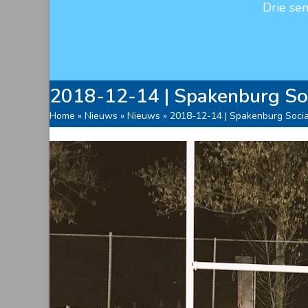
Drie se
2018-12-14 | Spakenburg Soc
Home
»
Nieuws
»
Nieuws
»
2018-12-14 | Spakenburg Socia