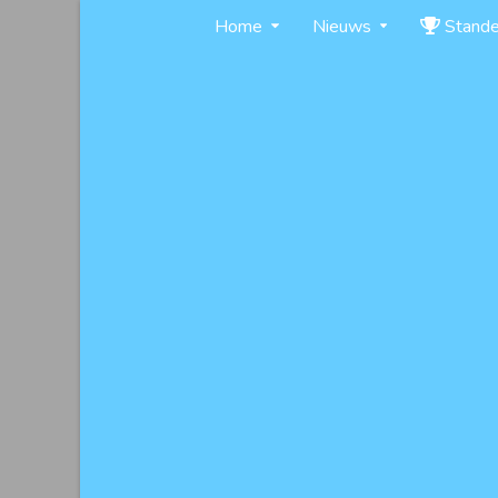
Skip
Home
Nieuws
Stand
to
content