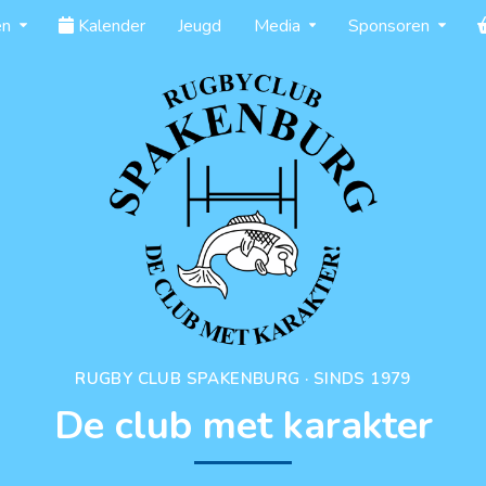
en
Kalender
Jeugd
Media
Sponsoren
RUGBY CLUB SPAKENBURG · SINDS 1979
De club met karakter