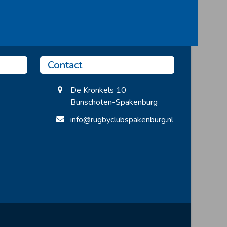
Contact
De Kronkels 10
Bunschoten-Spakenburg
info@rugbyclubspakenburg.nl