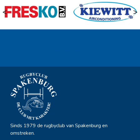
<
>
Ook sponsor worden? →
Sinds 1979 de rugbyclub van Spakenburg en
omstreken.