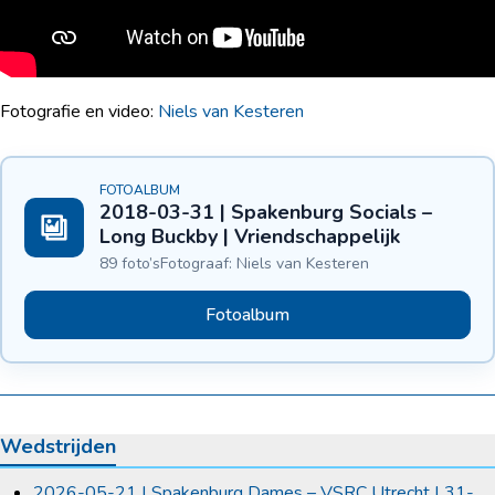
Fotografie en video:
Niels van Kesteren
FOTOALBUM
2018-03-31 | Spakenburg Socials –
Long Buckby | Vriendschappelijk
89 foto’s
Fotograaf: Niels van Kesteren
Fotoalbum
Wedstrijden
2026-05-21 | Spakenburg Dames – VSRC Utrecht | 31-