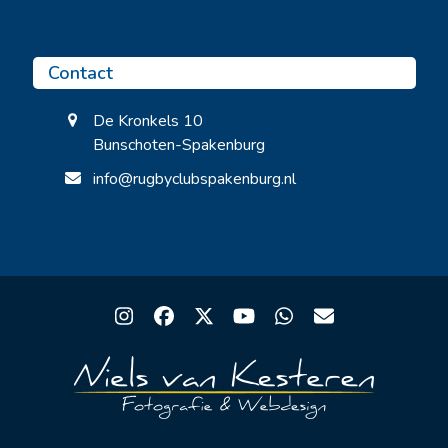
Contact
De Kronkels 10
Bunschoten-Spakenburg
info@rugbyclubspakenburg.nl
Instagram
Facebook
Twitter
YouTube
Whatsapp
Email