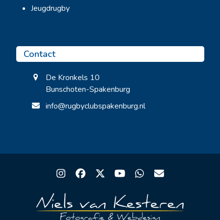
Jeugdrugby
Contact
De Kronkels 10
Bunschoten-Spakenburg
info@rugbyclubspakenburg.nl
Instagram
Facebook
Twitter
YouTube
Whatsapp
Email