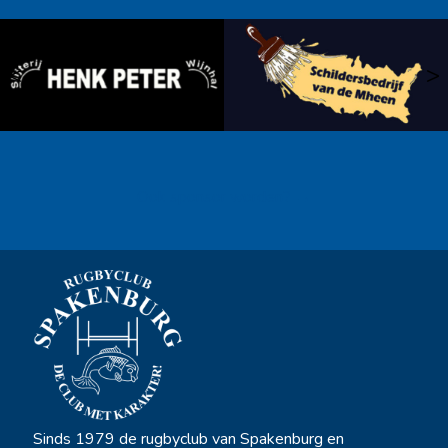
<
>
Ook sponsor worden? →
Sinds 1979 de rugbyclub van Spakenburg en