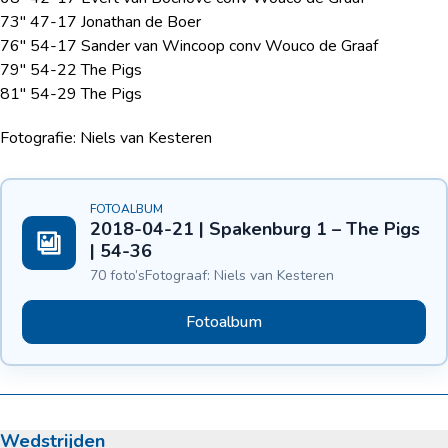
73″ 47-17 Jonathan de Boer
76″ 54-17 Sander van Wincoop conv Wouco de Graaf
79″ 54-22 The Pigs
81″ 54-29 The Pigs
Fotografie: Niels van Kesteren
FOTOALBUM
2018-04-21 | Spakenburg 1 – The Pigs
| 54-36
70 foto’s
Fotograaf: Niels van Kesteren
Fotoalbum
Wedstrijden