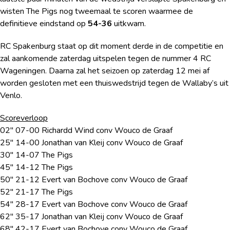
wisten The Pigs nog tweemaal te scoren waarmee de
definitieve eindstand op
54-36
uitkwam.
RC Spakenburg staat op dit moment derde in de competitie en
zal aankomende zaterdag uitspelen tegen de nummer 4 RC
Wageningen. Daarna zal het seizoen op zaterdag 12 mei af
worden gesloten met een thuiswedstrijd tegen de Wallaby’s uit
Venlo.
Scoreverloop
02″ 07-00 Richardd Wind conv Wouco de Graaf
25″ 14-00 Jonathan van Kleij conv Wouco de Graaf
30″ 14-07 The Pigs
45″ 14-12 The Pigs
50″ 21-12 Evert van Bochove conv Wouco de Graaf
52″ 21-17 The Pigs
54″ 28-17 Evert van Bochove conv Wouco de Graaf
62″ 35-17 Jonathan van Kleij conv Wouco de Graaf
68″ 42-17 Evert van Bochove conv Wouco de Graaf