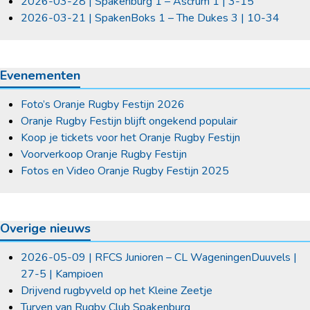
2026-03-28 | Spakenburg 1 – Ascrum 1 | 3-15
2026-03-21 | SpakenBoks 1 – The Dukes 3 | 10-34
Evenementen
Foto’s Oranje Rugby Festijn 2026
Oranje Rugby Festijn blijft ongekend populair
Koop je tickets voor het Oranje Rugby Festijn
Voorverkoop Oranje Rugby Festijn
Fotos en Video Oranje Rugby Festijn 2025
Overige nieuws
2026-05-09 | RFCS Junioren – CL WageningenDuuvels |
27-5 | Kampioen
Drijvend rugbyveld op het Kleine Zeetje
Turven van Rugby Club Spakenburg