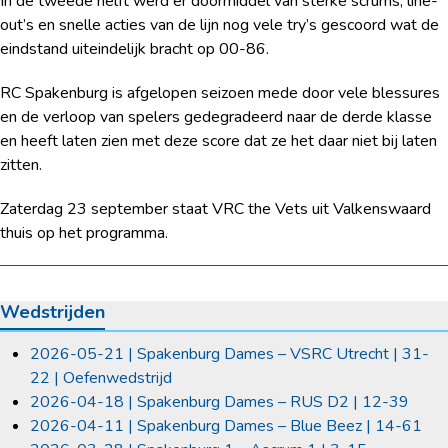
In de tweede helft werd er doormiddel van sterke scrums, line-
out’s en snelle acties van de lijn nog vele try’s gescoord wat de
eindstand uiteindelijk bracht op 00-86.
RC Spakenburg is afgelopen seizoen mede door vele blessures
en de verloop van spelers gedegradeerd naar de derde klasse
en heeft laten zien met deze score dat ze het daar niet bij laten
zitten.
Zaterdag 23 september staat VRC the Vets uit Valkenswaard
thuis op het programma.
Wedstrijden
2026-05-21 | Spakenburg Dames – VSRC Utrecht | 31-
22 | Oefenwedstrijd
2026-04-18 | Spakenburg Dames – RUS D2 | 12-39
2026-04-11 | Spakenburg Dames – Blue Beez | 14-61