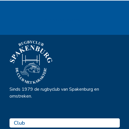
Ook sponsor worden? →
Sinds 1979 de rugbyclub van Spakenburg en
omstreken.
Club