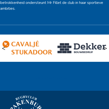
betrokkenheid ondersteunt Mr Fillet de club in haar sportieve
ambities.
<
>
Ook sponsor worden? →