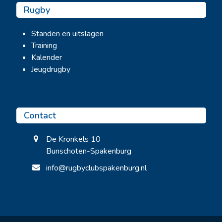
Rugby
Standen en uitslagen
Training
Kalender
Jeugdrugby
Contact
De Kronkels 10
Bunschoten-Spakenburg
info@rugbyclubspakenburg.nl