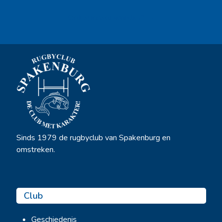
Ook sponsor worden? →
Sinds 1979 de rugbyclub van Spakenburg en
omstreken.
Club
Geschiedenis