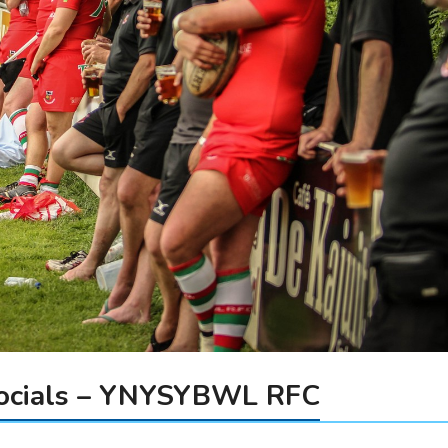
Socials – YNYSYBWL RFC