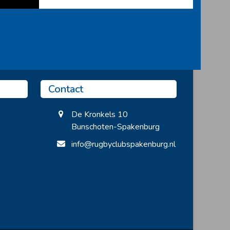
Contact
De Kronkels 10
Bunschoten-Spakenburg
info@rugbyclubspakenburg.nl