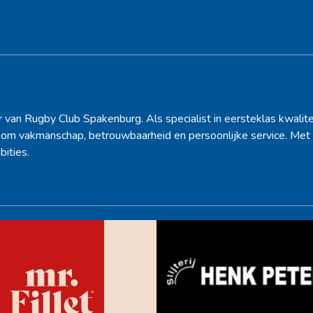
Hoofdsponsor
r van Rugby Club Spakenburg. Als specialist in eersteklas kwalite
d om vakmanschap, betrouwbaarheid en persoonlijke service. Met 
bities.