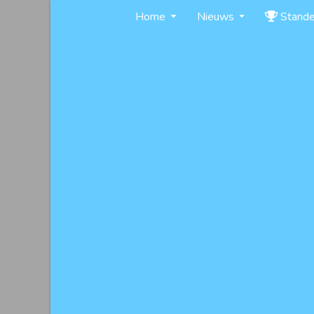
Skip
Home
Nieuws
Stand
to
content