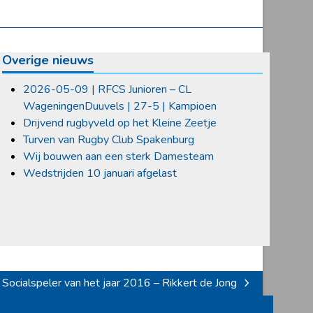
Overige nieuws
2026-05-09 | RFCS Junioren – CL
WageningenDuuvels | 27-5 | Kampioen
Drijvend rugbyveld op het Kleine Zeetje
Turven van Rugby Club Spakenburg
Wij bouwen aan een sterk Damesteam
Wedstrijden 10 januari afgelast
Socialspeler van het jaar 2016 – Rikkert de Jong
next
post: