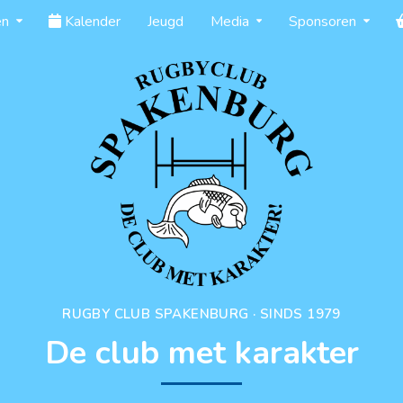
en
Kalender
Jeugd
Media
Sponsoren
RUGBY CLUB SPAKENBURG · SINDS 1979
De club met karakter