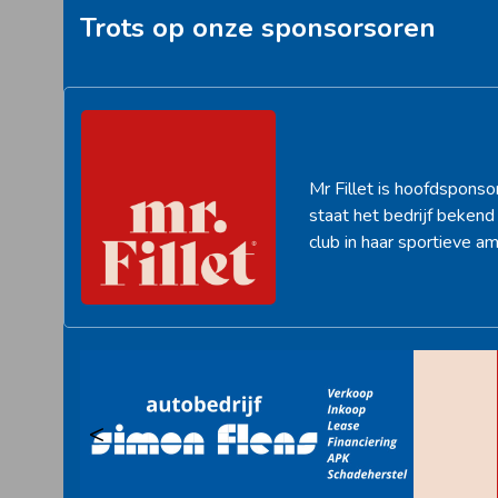
Trots op onze sponsorsoren
Mr Fillet is hoofdsponso
staat het bedrijf beken
club in haar sportieve am
<