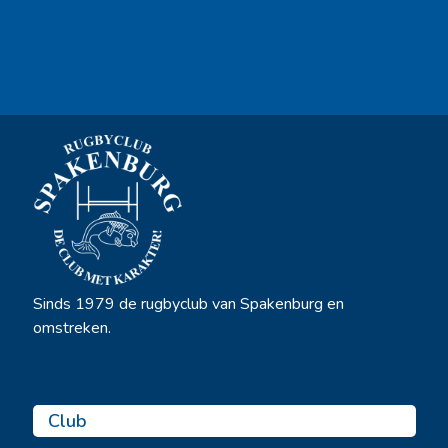
Ook sponsor worden? →
Sinds 1979 de rugbyclub van Spakenburg en
omstreken.
Club