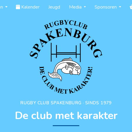
en
Kalender
Jeugd
Media
Sponsoren
RUGBY CLUB SPAKENBURG · SINDS 1979
De club met karakter