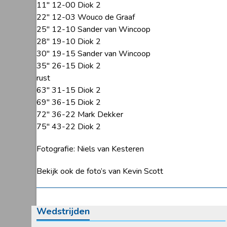
11″ 12-00 Diok 2
22″ 12-03 Wouco de Graaf
25″ 12-10 Sander van Wincoop
28″ 19-10 Diok 2
30″ 19-15 Sander van Wincoop
35″ 26-15 Diok 2
rust
63″ 31-15 Diok 2
69″ 36-15 Diok 2
72″ 36-22 Mark Dekker
75″ 43-22 Diok 2
Fotografie: Niels van Kesteren
Bekijk ook de foto’s van Kevin Scott
Wedstrijden