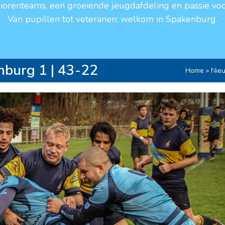
niorenteams, een groeiende jeugdafdeling en passie voo
Van pupillen tot veteranen: welkom in Spakenburg.
nburg 1 | 43-22
Home
»
Nie