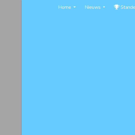
Skip
Home
Nieuws
Stand
to
content