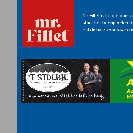
Mr Fillet is hoofdsponso
staat het bedrijf beken
club in haar sportieve am
<