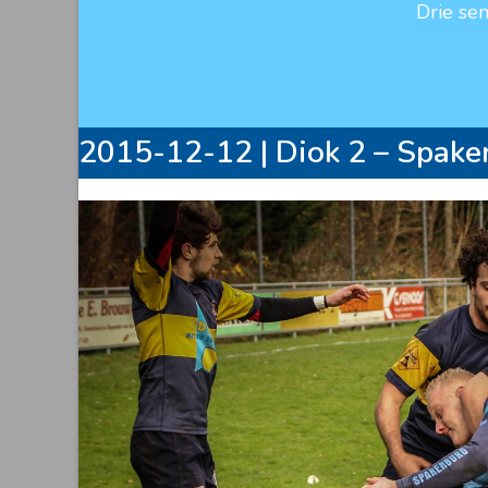
Drie se
2015-12-12 | Diok 2 – Spake