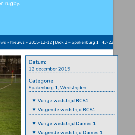
r rugby.
uws
»
Nieuws
»
2015-12-12 | Diok 2 – Spakenburg 1 | 43-22
Datum:
12 december 2015
Categorie:
Spakenburg 1
,
Wedstrijden
▼ Vorige wedstrijd RCS1
▼ Volgende wedstrijd RCS1
▼ Vorige wedstrijd Dames 1
▼ Volgende wedstrijd Dames 1