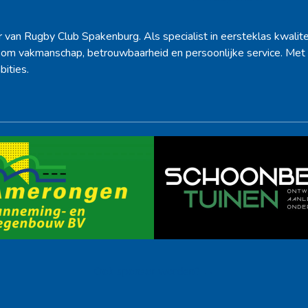
r van Rugby Club Spakenburg. Als specialist in eersteklas kwalite
d om vakmanschap, betrouwbaarheid en persoonlijke service. Met 
bities.
Ook sponsor worden? →