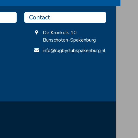
Contact
De Kronkels 10
Bunschoten-Spakenburg
info@rugbyclubspakenburg.nl