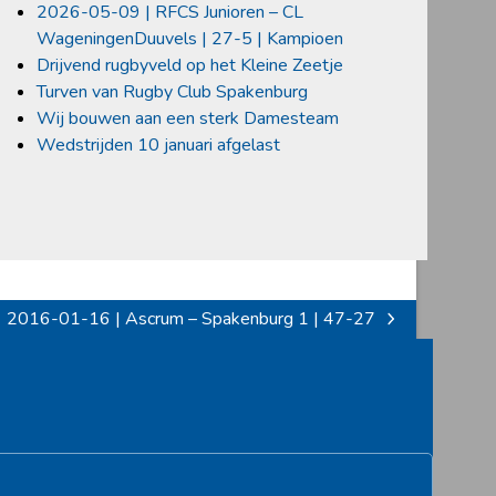
2026-05-09 | RFCS Junioren – CL
WageningenDuuvels | 27-5 | Kampioen
Drijvend rugbyveld op het Kleine Zeetje
Turven van Rugby Club Spakenburg
Wij bouwen aan een sterk Damesteam
Wedstrijden 10 januari afgelast
2016-01-16 | Ascrum – Spakenburg 1 | 47-27
next
post: