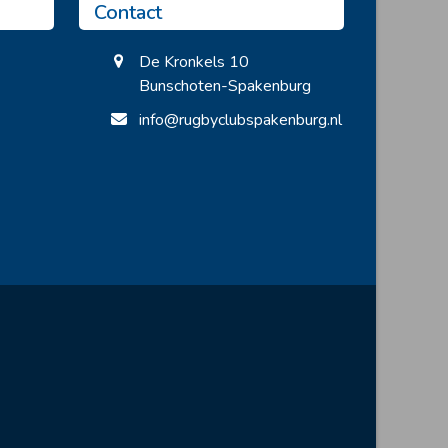
Contact
De Kronkels 10
Bunschoten-Spakenburg
info@rugbyclubspakenburg.nl