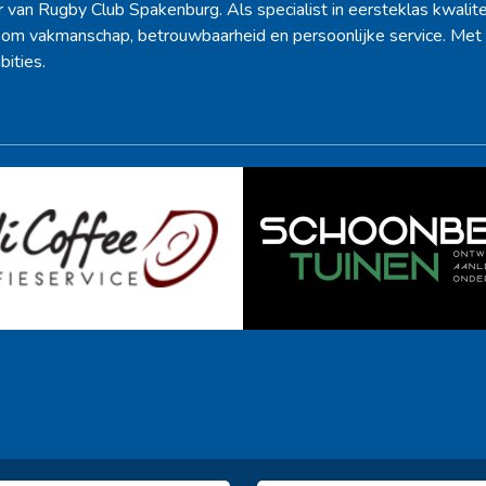
r van Rugby Club Spakenburg. Als specialist in eersteklas kwalite
d om vakmanschap, betrouwbaarheid en persoonlijke service. Met 
bities.
Ook sponsor worden? →