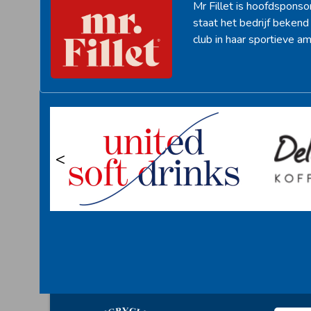
Mr Fillet is hoofdsponso
staat het bedrijf beken
club in haar sportieve am
<