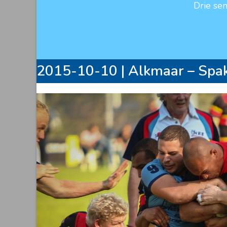
Drie se
2015-10-10 | Alkmaar – Spak