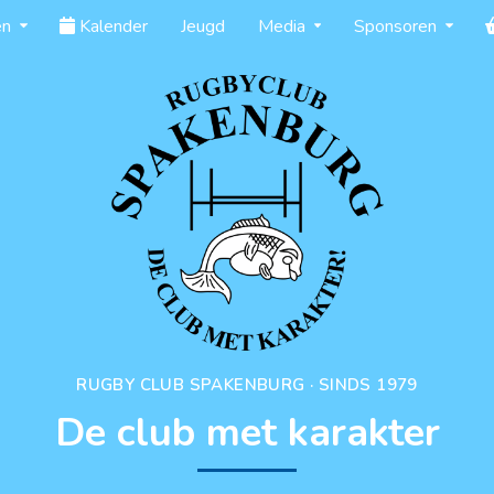
en
Kalender
Jeugd
Media
Sponsoren
RUGBY CLUB SPAKENBURG · SINDS 1979
De club met karakter