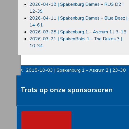
2026-04-18 | Spakenburg Dames – RUS D2 |
12-39
2026-04-11 | Spakenburg Dames – Blue Beez |
14-61
2026-03-28 | Spakenburg 1 – Ascrum 1 | 3-15
2026-03-21 | SpakenBoks 1 – The Dukes 3 |
10-34
2015-10-03 | Spakenburg 1 – Ascrum 2 | 23-30
previous
post:
Trots op onze sponsorsoren