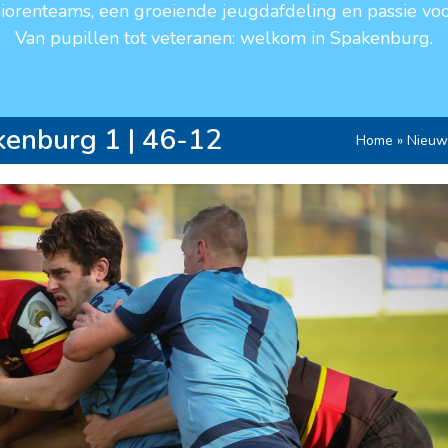
niorenteams, een groeiende jeugdafdeling en passie voo
Van pupillen tot veteranen: welkom in Spakenburg.
enburg 1 | 46-12
Home
»
Nieuw