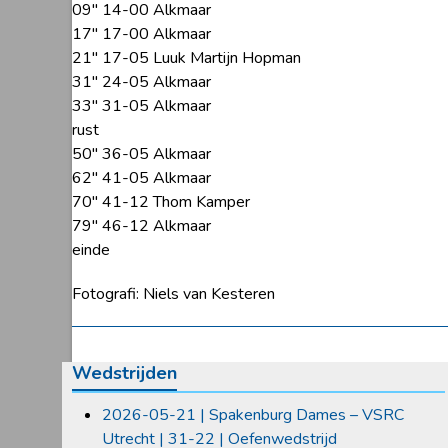
09″ 14-00 Alkmaar
17″ 17-00 Alkmaar
21″ 17-05 Luuk Martijn Hopman
31″ 24-05 Alkmaar
33″ 31-05 Alkmaar
rust
50″ 36-05 Alkmaar
62″ 41-05 Alkmaar
70″ 41-12 Thom Kamper
79″ 46-12 Alkmaar
einde
Fotografi: Niels van Kesteren
Wedstrijden
2026-05-21 | Spakenburg Dames – VSRC
Utrecht | 31-22 | Oefenwedstrijd