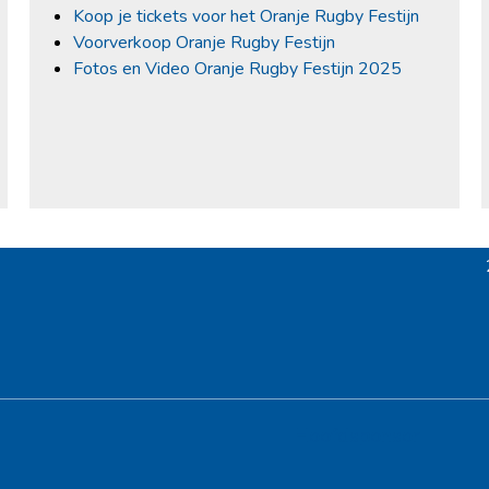
Koop je tickets voor het Oranje Rugby Festijn
Voorverkoop Oranje Rugby Festijn
Fotos en Video Oranje Rugby Festijn 2025
Hoofdsponsor