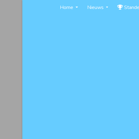
Skip
Home
Nieuws
Stand
to
content