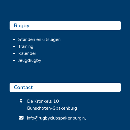
Rugby
Standen en uitslagen
Training
Kalender
Jeugdrugby
Contact
De Kronkels 10
Bunschoten-Spakenburg
info@rugbyclubspakenburg.nl