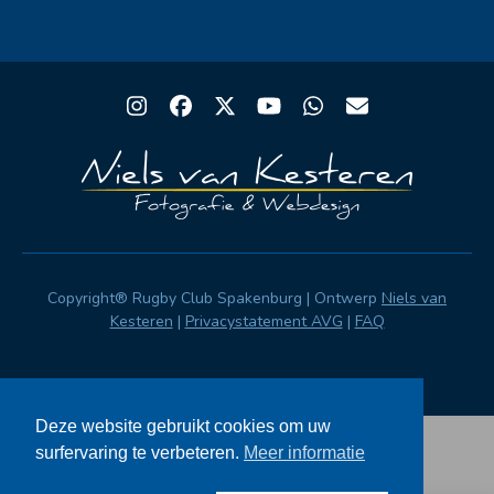
Instagram
Facebook
Twitter
YouTube
Whatsapp
Email
Copyright® Rugby Club Spakenburg | Ontwerp
Niels van
Kesteren
|
Privacystatement AVG
|
FAQ
Deze website gebruikt cookies om uw
surfervaring te verbeteren.
Meer informatie