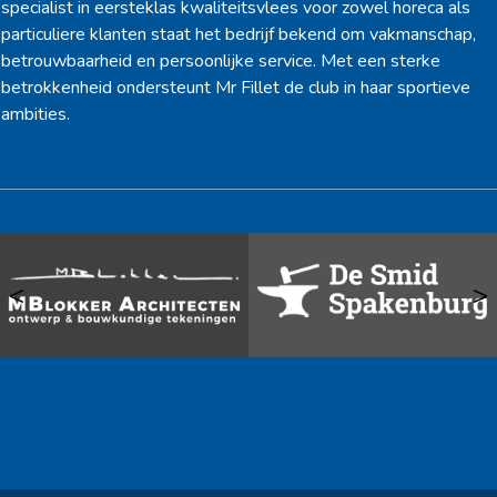
specialist in eersteklas kwaliteitsvlees voor zowel horeca als
particuliere klanten staat het bedrijf bekend om vakmanschap,
betrouwbaarheid en persoonlijke service. Met een sterke
betrokkenheid ondersteunt Mr Fillet de club in haar sportieve
ambities.
<
>
Ook sponsor worden? →