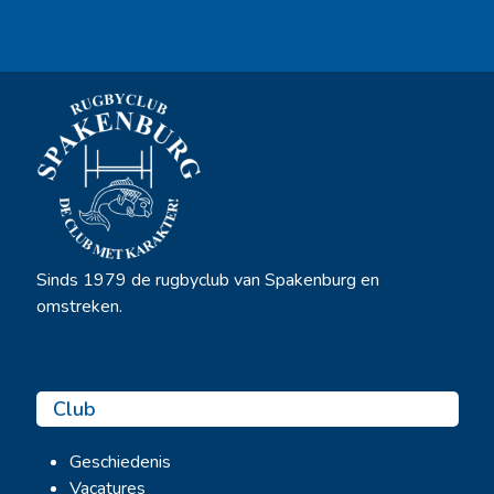
Ook sponsor worden? →
Sinds 1979 de rugbyclub van Spakenburg en
omstreken.
Club
Geschiedenis
Vacatures