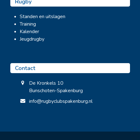
Rugby
Standen en uitslagen
Training
Kalender
Jeugdrugby
Contact
De Kronkels 10
Bunschoten-Spakenburg
info@rugbyclubspakenburg.nl