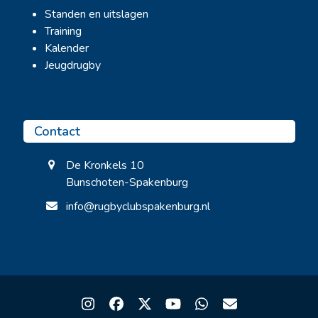
Standen en uitslagen
Training
Kalender
Jeugdrugby
Contact
De Kronkels 10
Bunschoten-Spakenburg
info@rugbyclubspakenburg.nl
Instagram
Facebook
Twitter
YouTube
Whatsapp
Email