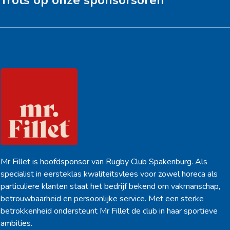
Trots op onze sponsorsoren
Hoofdsponsor
Mr Fillet is hoofdsponsor van Rugby Club Spakenburg. Als
specialist in eersteklas kwaliteitsvlees voor zowel horeca als
particuliere klanten staat het bedrijf bekend om vakmanschap,
betrouwbaarheid en persoonlijke service. Met een sterke
betrokkenheid ondersteunt Mr Fillet de club in haar sportieve
ambities.