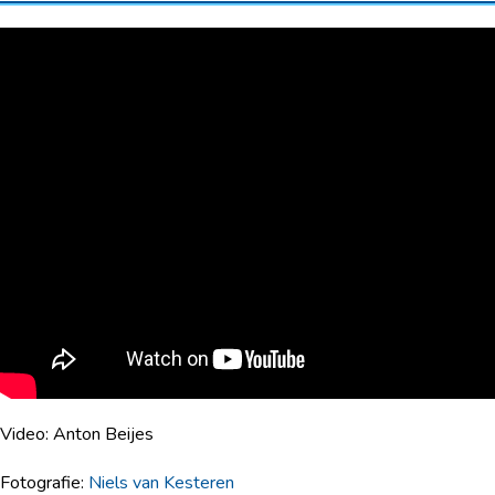
Video: Anton Beijes
Fotografie:
Niels van Kesteren