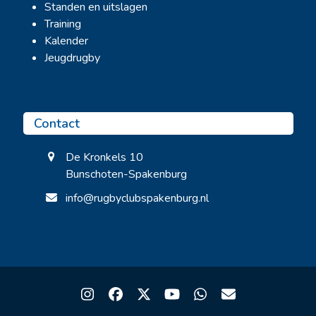
Standen en uitslagen
Training
Kalender
Jeugdrugby
Contact
De Kronkels 10
Bunschoten-Spakenburg
info@rugbyclubspakenburg.nl
Instagram
Facebook
Twitter
YouTube
Whatsapp
Email