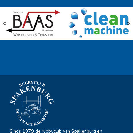
<
>
Ook sponsor worden? →
Sinds 1979 de rugbyclub van Spakenburg en