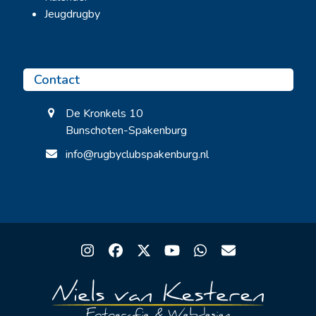
Jeugdrugby
Contact
De Kronkels 10
Bunschoten-Spakenburg
info@rugbyclubspakenburg.nl
Instagram
Facebook
Twitter
YouTube
Whatsapp
Email