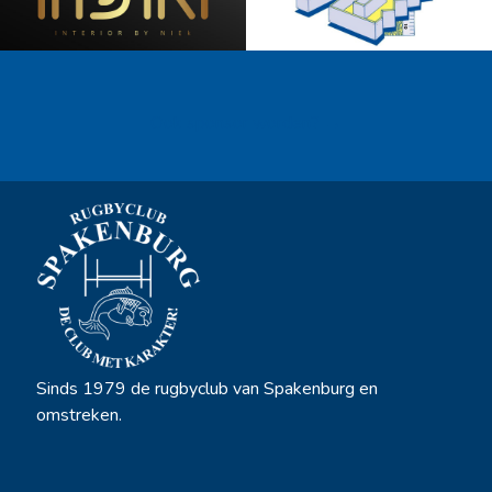
Ook sponsor worden? →
Sinds 1979 de rugbyclub van Spakenburg en
omstreken.