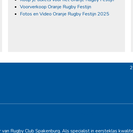
Voorverkoop Oranje Rugby Festijn
Fotos en Video Oranje Rugby Festijn 2025
2
n
p
Hoofdsponsor
r van Rugby Club Spakenburg. Als specialist in eersteklas kwalite