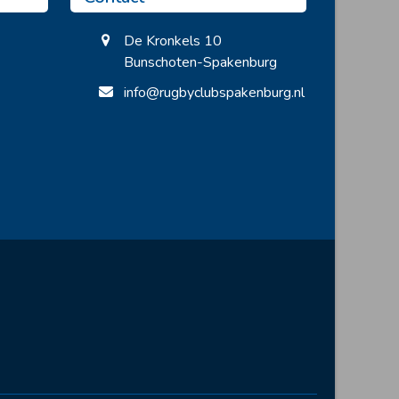
De Kronkels 10
Bunschoten-Spakenburg
info@rugbyclubspakenburg.nl