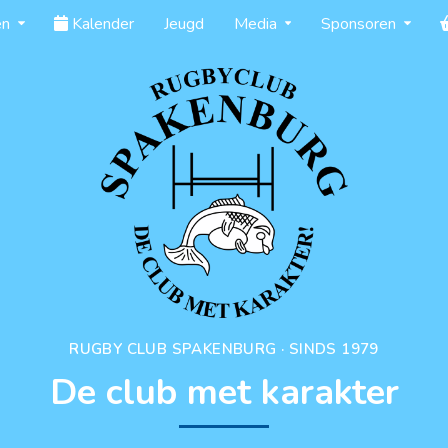
en
Kalender
Jeugd
Media
Sponsoren
RUGBY CLUB SPAKENBURG · SINDS 1979
De club met karakter