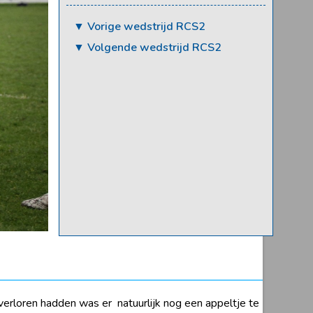
▼ Vorige wedstrijd RCS2
▼ Volgende wedstrijd RCS2
rloren hadden was er natuurlijk nog een appeltje te