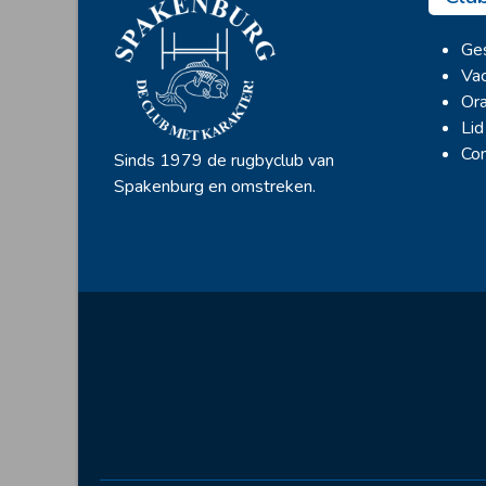
Ges
Vac
Ora
Lid
Con
Sinds 1979 de rugbyclub van
Spakenburg en omstreken.