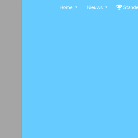
Skip
Home
Nieuws
Stand
to
content