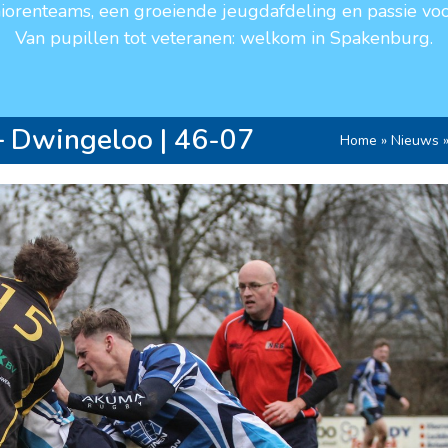
niorenteams, een groeiende jeugdafdeling en passie voo
Van pupillen tot veteranen: welkom in Spakenburg.
– Dwingeloo | 46-07
Home
»
Nieuws