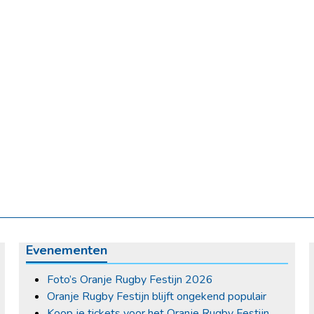
Evenementen
Foto’s Oranje Rugby Festijn 2026
Oranje Rugby Festijn blijft ongekend populair
Koop je tickets voor het Oranje Rugby Festijn