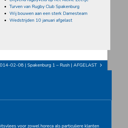
Turven van Rugby Club Spakenburg
Wij bouwen aan een sterk Damesteam
Wedstrijden 10 januari afgelast
014-02-08 | Spakenburg 1 – Rush | AFGELAST
ext
ost:
itsvlees voor zowel horeca als particuliere klanten