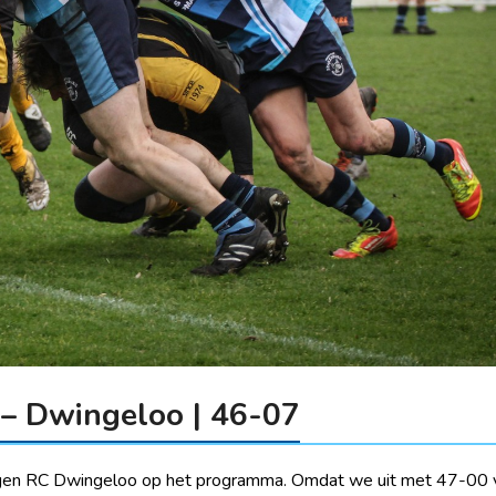
– Dwingeloo | 46-07
egen RC Dwingeloo op het programma. Omdat we uit met 47-00 ve