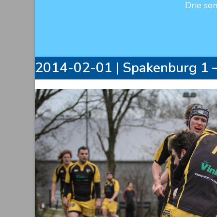
Drie se
2014-02-01 | Spakenburg 1 