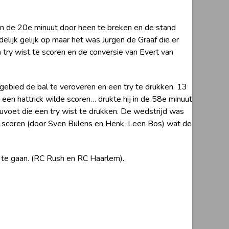
 in de 20e minuut door heen te breken en de stand
elijk gelijk op maar het was Jurgen de Graaf die er
 try wist te scoren en de conversie van Evert van
 gebied de bal te veroveren en een try te drukken. 13
een hattrick wilde scoren… drukte hij in de 58e minuut
uvoet die een try wist te drukken. De wedstrijd was
s te scoren (door Sven Bulens en Henk-Leen Bos) wat de
 te gaan. (RC Rush en RC Haarlem).