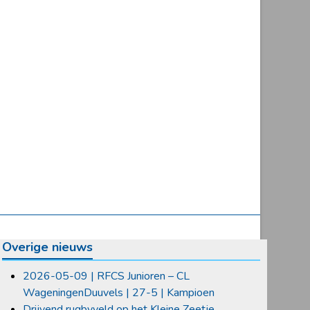
Overige nieuws
2026-05-09 | RFCS Junioren – CL
WageningenDuuvels | 27-5 | Kampioen
Drijvend rugbyveld op het Kleine Zeetje