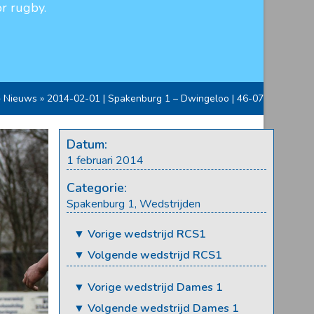
r rugby.
»
Nieuws
»
2014-02-01 | Spakenburg 1 – Dwingeloo | 46-07
Datum:
1 februari 2014
Categorie:
Spakenburg 1
,
Wedstrijden
▼ Vorige wedstrijd RCS1
▼ Volgende wedstrijd RCS1
▼ Vorige wedstrijd Dames 1
▼ Volgende wedstrijd Dames 1