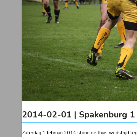
2014-02-01 | Spakenburg 1 
Zaterdag 1 februari 2014 stond de thuis wedstrijd t