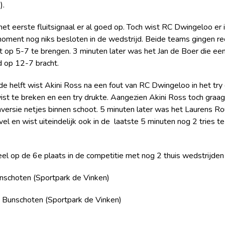
).
et eerste fluitsignaal er al goed op. Toch wist RC Dwingeloo er
moment nog niks besloten in de wedstrijd. Beide teams gingen red
 op 5-7 te brengen. 3 minuten later was het Jan de Boer die een
d op 12-7 bracht.
de helft wist Akini Ross na een fout van RC Dwingeloo in het try
t te breken en een try drukte. Aangezien Akini Ross toch graag 
versie netjes binnen schoot. 5 minuten later was het Laurens Ro
 vel en wist uiteindelijk ook in de laatste 5 minuten nog 2 trie
 op de 6e plaats in de competitie met nog 2 thuis wedstrijden
schoten (Sportpark de Vinken)
Bunschoten (Sportpark de Vinken)