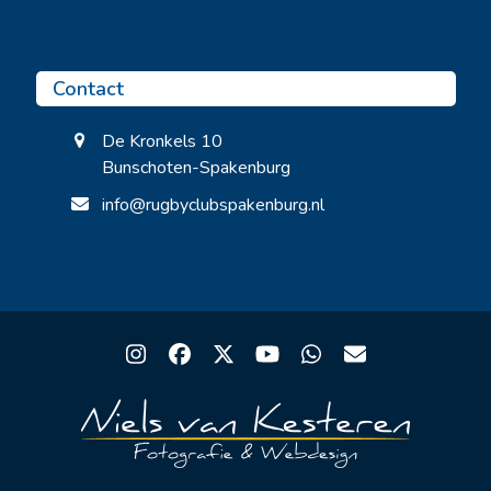
Contact
De Kronkels 10
Bunschoten-Spakenburg
info@rugbyclubspakenburg.nl
Instagram
Facebook
Twitter
YouTube
Whatsapp
Email