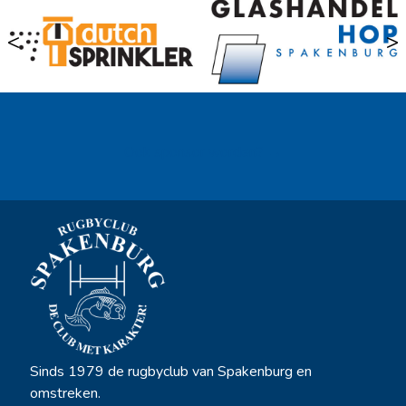
<
>
Ook sponsor worden? →
Sinds 1979 de rugbyclub van Spakenburg en
omstreken.