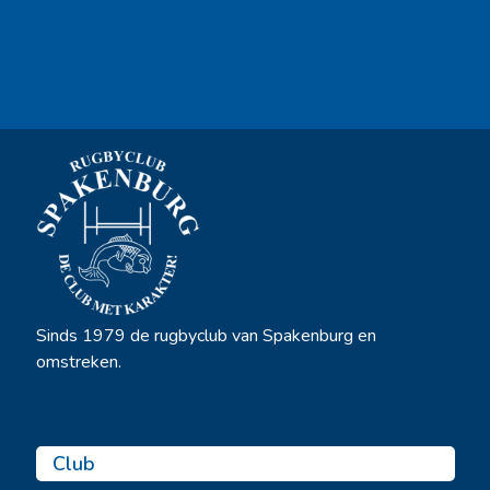
Ook sponsor worden? →
Sinds 1979 de rugbyclub van Spakenburg en
omstreken.
Club