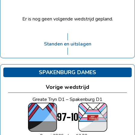
Er is nog geen volgende wedstrijd gepland.
Standen en uitslagen
SPAKENBURG DAMES
Vorige wedstrijd
Greate Tryn D1 – Spakenburg D1
97
-
10