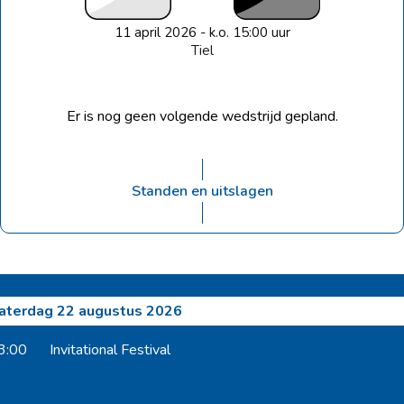
11 april 2026 - k.o. 15:00 uur
Tiel
Er is nog geen volgende wedstrijd gepland.
Standen en uitslagen
aterdag 22 augustus 2026
3:00
Invitational Festival