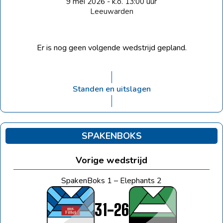
9 mei 2026 - k.o. 13:00 uur
Leeuwarden
Er is nog geen volgende wedstrijd gepland.
Standen en uitslagen
SPAKENBOKS
Vorige wedstrijd
SpakenBoks 1 – Elephants 2
31
-
26