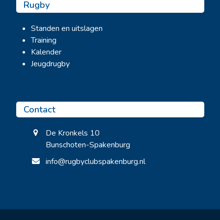
Rugby
Standen en uitslagen
Training
Kalender
Jeugdrugby
Contact
De Kronkels 10
Bunschoten-Spakenburg
info@rugbyclubspakenburg.nl