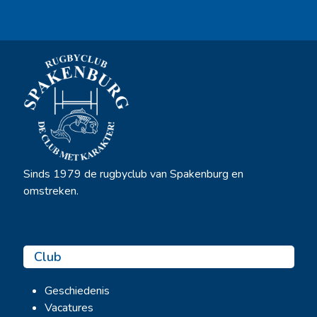
Ook sponsor worden? →
Sinds 1979 de rugbyclub van Spakenburg en
omstreken.
Club
Geschiedenis
Vacatures