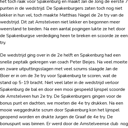
het toch raak voor Spakenburg en maakt Jan de Jong de eerste 7
punten in de wedstrijd. De Spakenburgers zaten toch nog niet
lekker in hun vel, toch maakte Matthias Nagel de 2e try van de
wedstrijd. Dit zat Amstelveen niet lekker en begonnen meer
weerstand te bieden. Na een aantal pogingen lukte ze het door
de Spakenburgse verdediging heen te breken en scoorde ze een
try.
De wedstrijd ging over in de 2e helft en Spakenburg had een
snelle peptalk gekregen van coach Peter Beijes. Na veel moeite
en zware uitputtingsslagen met veel scrums slaagde Jan de
Boer er in om de 3e try voor Spakenburg te scoren, wat de
stand op 5-19 bracht. Niet veel later in de wedstrijd verloor
Spakenburg de bal en door een mooi gespeeld lijnspel scoorde
de Amstelveen hun 2e try. De Spakenburgers gingen voor de
bonus punt en dachten, we moeten die 4e try drukken. Na een
mooie weggedrukte scrum door Spakenburg kon het lijnspel
geopend worden en drukte Jurgen de Graaf de 4e try. De
bonuspunt was binnen. Er werd door de Amstelveense club nog