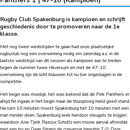
Rugby Club Spakenburg is kampioen en schrijft
geschiedenis door te promoveren naar de 1
e
klasse.
Met nog twee wedstrijden te gaan had onze plaatselijke
rugbyclub nog een overwinning nodig om zaterdag a.s. in de
laatste wedstrijd van dit seizoen als kampioen aan te treden
tegen de nummer twee Hilversum en met de 47-10
overwinning zijn de licht blauwen tot nu toe ongeslagen in de
competitie.
Het begin was moeilijk, het was bekend dat de Pink Panthers er
altijd fel ingaan in het begin maar de thuisploeg hield goed stand.
Na ruim 10 minuten moest Spakenburg het 10 minuten met een
man minder doen. Spakenburg leek hierdoor vleugels te krijgen
waardoor Arie-Tjerk Razoux Schultz een mooie aanval afrondde
met een try en Daan Strang de conversie benutte 7-0. Door