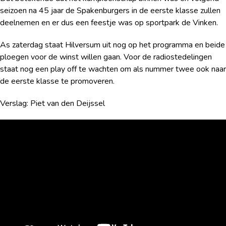
seizoen na 45 jaar de Spakenburgers in de eerste klasse zullen
deelnemen en er dus een feestje was op sportpark de Vinken.
As zaterdag staat Hilversum uit nog op het programma en beide
ploegen voor de winst willen gaan. Voor de radiostedelingen
staat nog een play off te wachten om als nummer twee ook naar
de eerste klasse te promoveren.
Verslag: Piet van den Deijssel