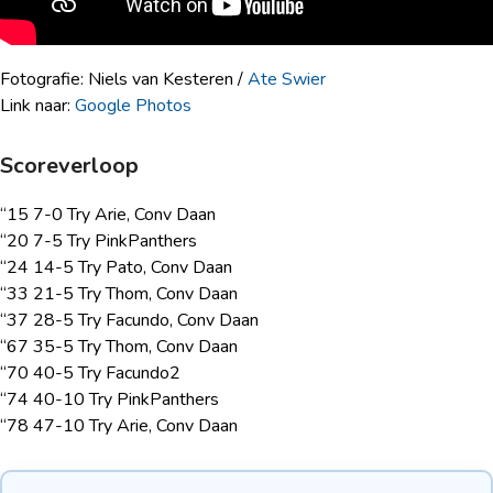
Fotografie: Niels van Kesteren /
Ate Swier
Link naar:
Google Photos
Scoreverloop
“15 7-0 Try Arie, Conv Daan
“20 7-5 Try PinkPanthers
“24 14-5 Try Pato, Conv Daan
“33 21-5 Try Thom, Conv Daan
“37 28-5 Try Facundo, Conv Daan
“67 35-5 Try Thom, Conv Daan
“70 40-5 Try Facundo2
“74 40-10 Try PinkPanthers
“78 47-10 Try Arie, Conv Daan