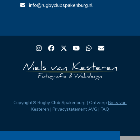
info@rugbyclubspakenburg.nl
Instagram
Facebook
Twitter
YouTube
Whatsapp
Email
Copyright® Rugby Club Spakenburg | Ontwerp
Niels van
Kesteren
|
Privacystatement AVG
|
FAQ