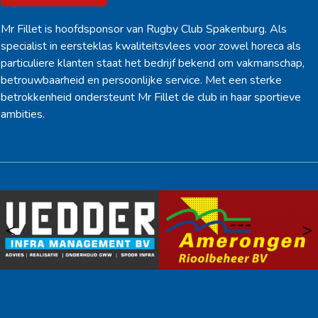
Mr Fillet is hoofdsponsor van Rugby Club Spakenburg. Als
specialist in eersteklas kwaliteitsvlees voor zowel horeca als
particuliere klanten staat het bedrijf bekend om vakmanschap,
betrouwbaarheid en persoonlijke service. Met een sterke
betrokkenheid ondersteunt Mr Fillet de club in haar sportieve
ambities.
<
>
Ook sponsor worden? →