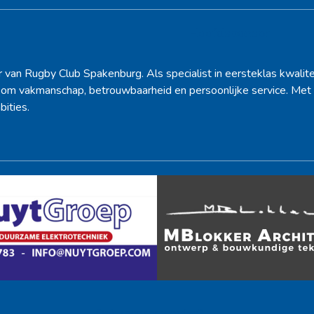
Hoofdsponsor
r van Rugby Club Spakenburg. Als specialist in eersteklas kwalite
d om vakmanschap, betrouwbaarheid en persoonlijke service. Met 
bities.
Ook sponsor worden? →