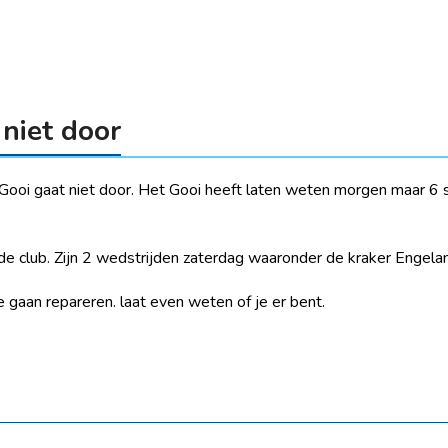
 niet door
Gooi gaat niet door. Het Gooi heeft laten weten morgen maar 6 s
de club. Zijn 2 wedstrijden zaterdag waaronder de kraker Engeland
 gaan repareren. laat even weten of je er bent.