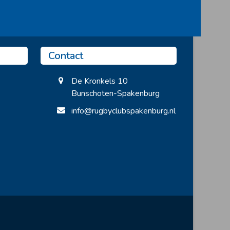
Contact
De Kronkels 10
Bunschoten-Spakenburg
info@rugbyclubspakenburg.nl