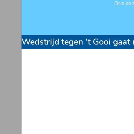
Drie se
Wedstrijd tegen ’t Gooi gaat 