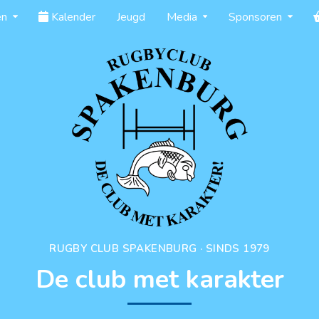
en
Kalender
Jeugd
Media
Sponsoren
RUGBY CLUB SPAKENBURG · SINDS 1979
De club met karakter