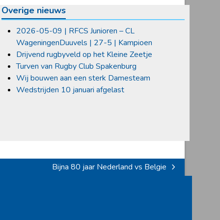
Overige nieuws
2026-05-09 | RFCS Junioren – CL
WageningenDuuvels | 27-5 | Kampioen
Drijvend rugbyveld op het Kleine Zeetje
Turven van Rugby Club Spakenburg
Wij bouwen aan een sterk Damesteam
Wedstrijden 10 januari afgelast
Bijna 80 jaar Nederland vs Belgie
next
post: