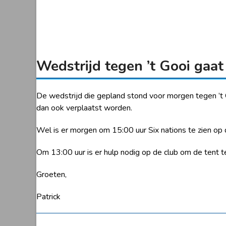
Wedstrijd tegen ’t Gooi gaat
De wedstrijd die gepland stond voor morgen tegen ’t 
dan ook verplaatst worden.
Wel is er morgen om 15:00 uur Six nations te zien op 
Om 13:00 uur is er hulp nodig op de club om de tent te
Groeten,
Patrick