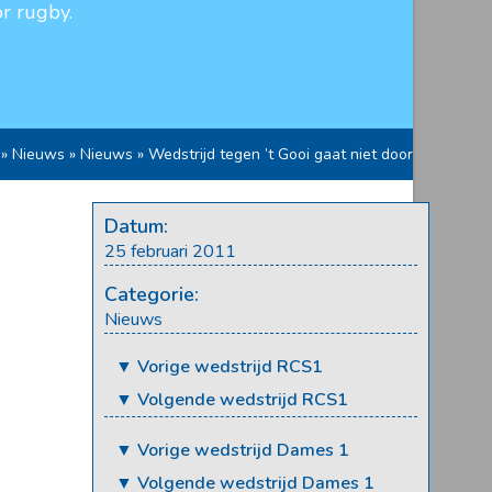
r rugby.
»
Nieuws
»
Nieuws
»
Wedstrijd tegen ’t Gooi gaat niet door
Datum:
25 februari 2011
Categorie:
Nieuws
▼ Vorige wedstrijd RCS1
▼ Volgende wedstrijd RCS1
▼ Vorige wedstrijd Dames 1
▼ Volgende wedstrijd Dames 1