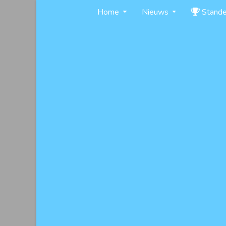
Skip
Home
Nieuws
Stand
to
content