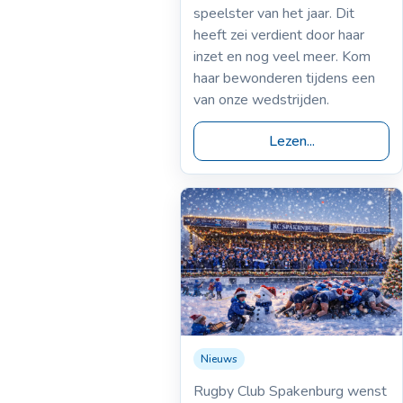
speelster van het jaar. Dit
heeft zei verdient door haar
inzet en nog veel meer. Kom
haar bewonderen tijdens een
van onze wedstrijden.
Lezen...
Nieuws
24-12-2025
Kerstgroet 2025
Rugby Club Spakenburg wenst