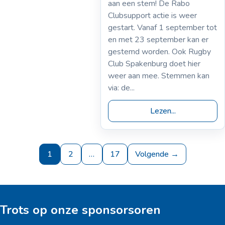
aan een stem! De Rabo
Clubsupport actie is weer
gestart. Vanaf 1 september tot
en met 23 september kan er
gestemd worden. Ook Rugby
Club Spakenburg doet hier
weer aan mee. Stemmen kan
via: de...
Lezen...
1
2
…
17
Volgende →
Trots op onze sponsorsoren