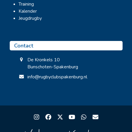
Training
Kalender
Jeugdrugby
Contact
De Kronkels 10
Bunschoten-Spakenburg
info@rugbyclubspakenburg.nl
Instagram
Facebook
Twitter
YouTube
Whatsapp
Email