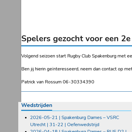
Spelers gezocht voor een 2e
Volgend seizoen start Rugby Club Spakenburg met ee
Ben jij hierin geïnteresseerd, neem dan contact op met
Patrick van Rossum 06-30334390
Wedstrijden
2026-05-21 | Spakenburg Dames – VSRC
Utrecht | 31-22 | Oefenwedstrijd
2026-04-18 | Spakenburg Dames – RUS D2 |