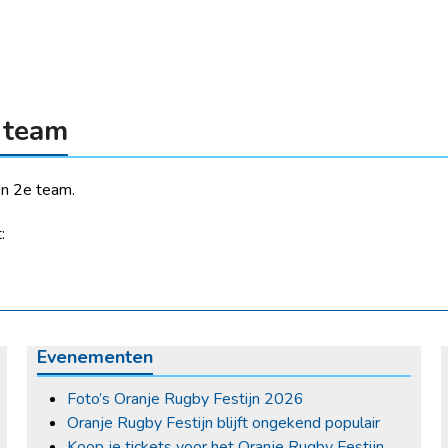
 team
n 2e team.
:
Evenementen
Foto’s Oranje Rugby Festijn 2026
Oranje Rugby Festijn blijft ongekend populair
Koop je tickets voor het Oranje Rugby Festijn