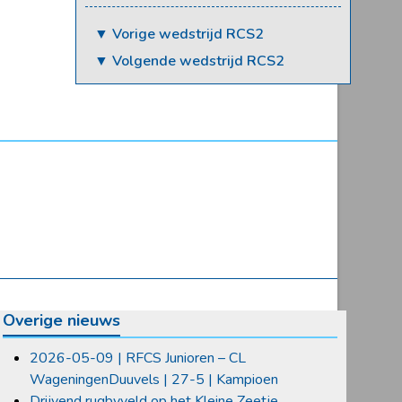
▼ Vorige wedstrijd RCS2
▼ Volgende wedstrijd RCS2
Overige nieuws
2026-05-09 | RFCS Junioren – CL
WageningenDuuvels | 27-5 | Kampioen
Drijvend rugbyveld op het Kleine Zeetje