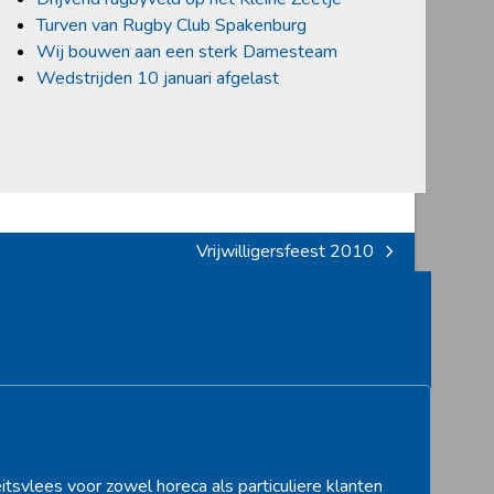
Turven van Rugby Club Spakenburg
Wij bouwen aan een sterk Damesteam
Wedstrijden 10 januari afgelast
Vrijwilligersfeest 2010
next
post:
itsvlees voor zowel horeca als particuliere klanten