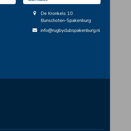
De Kronkels 10
Bunschoten-Spakenburg
info@rugbyclubspakenburg.nl