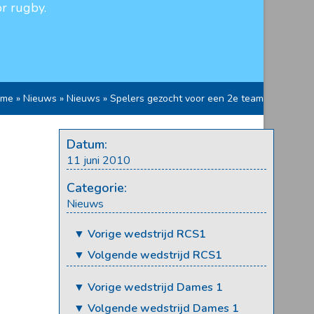
r rugby.
ome
»
Nieuws
»
Nieuws
»
Spelers gezocht voor een 2e team
Datum:
11 juni 2010
Categorie:
Nieuws
▼ Vorige wedstrijd RCS1
▼ Volgende wedstrijd RCS1
▼ Vorige wedstrijd Dames 1
▼ Volgende wedstrijd Dames 1