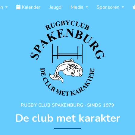
en
Kalender
Jeugd
Media
Sponsoren
RUGBY CLUB SPAKENBURG · SINDS 1979
De club met karakter