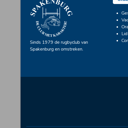
Ges
Vac
Ora
Lid
Con
Sinds 1979 de rugbyclub van
Spakenburg en omstreken.