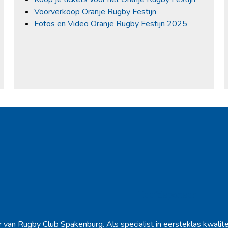
Voorverkoop Oranje Rugby Festijn
Fotos en Video Oranje Rugby Festijn 2025
Hoofdsponsor
r van Rugby Club Spakenburg. Als specialist in eersteklas kwalite