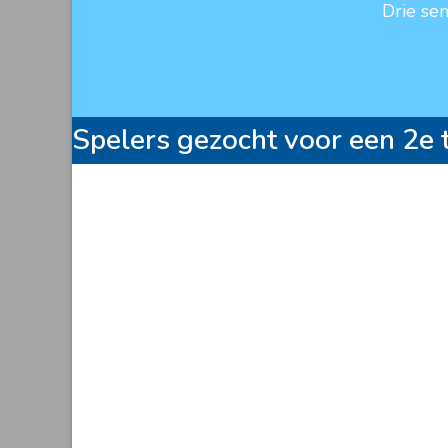
Drie se
Spelers gezocht voor een 2e