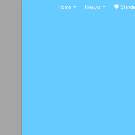
Skip
Home
Nieuws
Stand
to
content