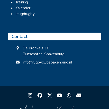
Training
Kalender
Jeugdrugby
Contact
De Kronkels 10
Bunschoten-Spakenburg
info@rugbyclubspakenburg.nl
Instagram
Facebook
Twitter
YouTube
Whatsapp
Email