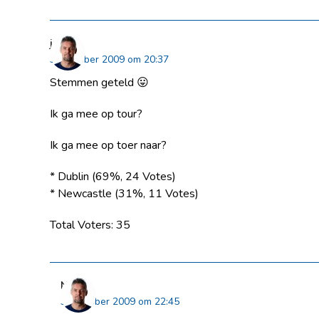
jan
30 oktober 2009 om 20:37
Stemmen geteld 😛
Ik ga mee op tour?
Ik ga mee op toer naar?
* Dublin (69%, 24 Votes)
* Newcastle (31%, 11 Votes)
Total Voters: 35
Niels
30 oktober 2009 om 22:45