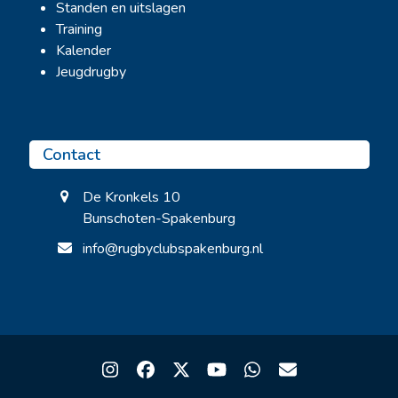
Standen en uitslagen
Training
Kalender
Jeugdrugby
Contact
De Kronkels 10
Bunschoten-Spakenburg
info@rugbyclubspakenburg.nl
Instagram
Facebook
Twitter
YouTube
Whatsapp
Email