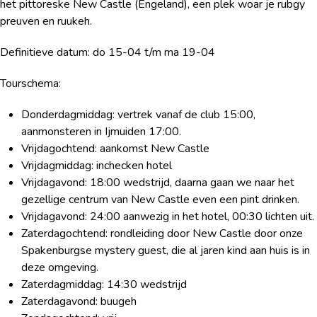
het pittoreske New Castle (Engeland), een plek woar je rubgy
preuven en ruukeh.
Definitieve datum: do 15-04 t/m ma 19-04
Tourschema:
Donderdagmiddag: vertrek vanaf de club 15:00,
aanmonsteren in Ijmuiden 17:00.
Vrijdagochtend: aankomst New Castle
Vrijdagmiddag: inchecken hotel
Vrijdagavond: 18:00 wedstrijd, daarna gaan we naar het
gezellige centrum van New Castle even een pint drinken.
Vrijdagavond: 24:00 aanwezig in het hotel, 00:30 lichten uit.
Zaterdagochtend: rondleiding door New Castle door onze
Spakenburgse mystery guest, die al jaren kind aan huis is in
deze omgeving.
Zaterdagmiddag: 14:30 wedstrijd
Zaterdagavond: buugeh