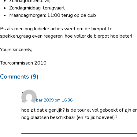
Zondagochtend: vrij
Zondagmiddag: terugvaart
Maandagmorgen: 11:00 terug op de club
Ps als men nog ludieke acties weet om de bierpot te
spekken,graag even reageren, hoe voller de bierpot hoe beter!
Yours sincerely,
Tourcommisson 2010
Comments (9)
guido
29 oktober 2009 om 16:36
hoe zit dat eigenlijk? is de tour al vol geboekt of zijn er
nog plaatsen beschikbaar (en zo ja: hoeveel)?