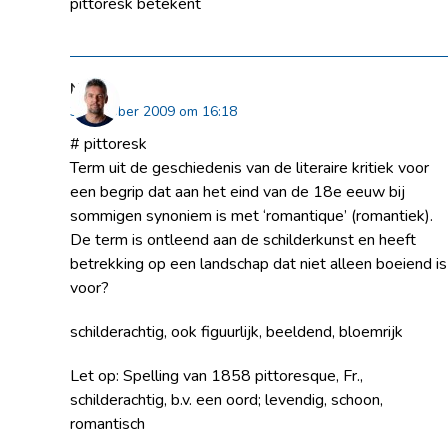
pittoresk betekent
Niels
30 oktober 2009 om 16:18
# pittoresk
Term uit de geschiedenis van de literaire kritiek voor
een begrip dat aan het eind van de 18e eeuw bij
sommigen synoniem is met ‘romantique’ (romantiek).
De term is ontleend aan de schilderkunst en heeft
betrekking op een landschap dat niet alleen boeiend is
voor?
schilderachtig, ook figuurlijk, beeldend, bloemrijk
Let op: Spelling van 1858 pittoresque, Fr.,
schilderachtig, b.v. een oord; levendig, schoon,
romantisch