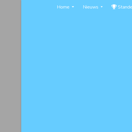
Skip
Home
Nieuws
Stand
to
content