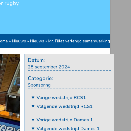
r rugby.
ome
»
Nieuws
»
Nieuws
»
Mr. Fillet verlengd samenwerking
Datum:
28 september 2024
Categorie:
Sponsoring
▼ Vorige wedstrijd RCS1
▼ Volgende wedstrijd RCS1
▼ Vorige wedstrijd Dames 1
▼ Volgende wedstrijd Dames 1