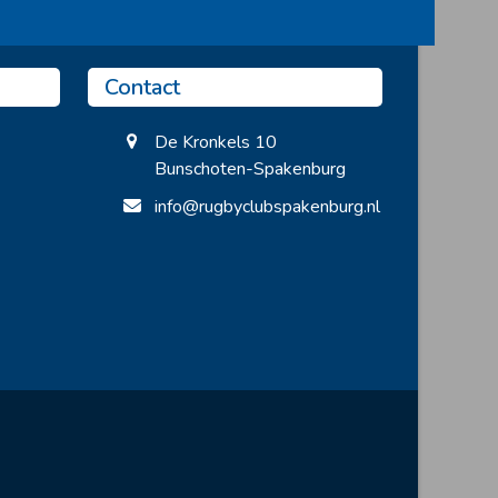
Contact
De Kronkels 10
Bunschoten-Spakenburg
info@rugbyclubspakenburg.nl