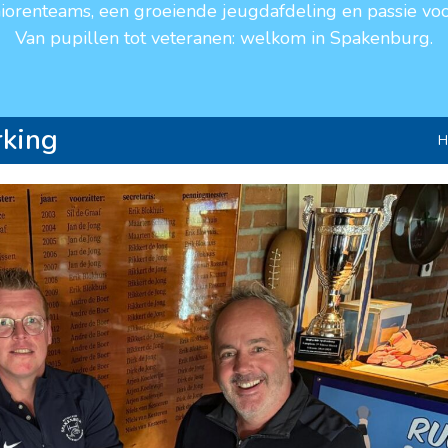
niorenteams, een groeiende jeugdafdeling en passie voo
Van pupillen tot veteranen: welkom in Spakenburg.
rking
H