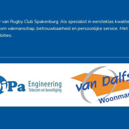
Hoofdsponsor
r van Rugby Club Spakenburg. Als specialist in eersteklas kwalite
d om vakmanschap, betrouwbaarheid en persoonlijke service. Met 
bities.
Ook sponsor worden? →