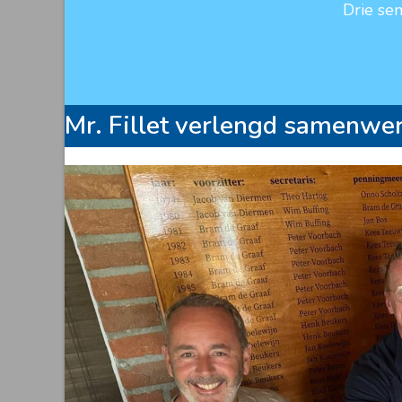
Drie se
Mr. Fillet verlengd samenwe