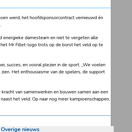
pioen werd, het hoofdsponsorcontract vernieuwd én
.
ijd energieke damesteam en niet te vergeten alle
et Mr Fillet-logo trots op de borst het veld op te
, succes, en vooral plezier in de sport. ,,We voelen
 zien. Het enthousiasme van de spelers, de support
n de kracht van samenwerken en bouwen samen aan een
n naast het veld. Op naar nog meer kampioenschappen,
Overige nieuws