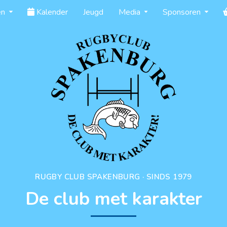
en
Kalender
Jeugd
Media
Sponsoren
RUGBY CLUB SPAKENBURG · SINDS 1979
De club met karakter