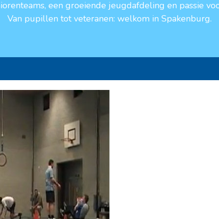
niorenteams, een groeiende jeugdafdeling en passie voo
Van pupillen tot veteranen: welkom in Spakenburg.