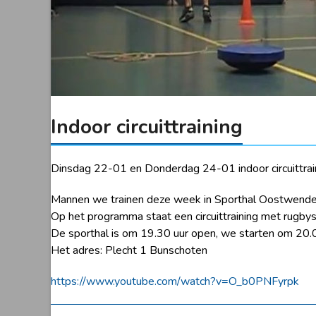
Indoor circuittraining
Dinsdag 22-01 en Donderdag 24-01 indoor circuittrai
Mannen we trainen deze week in Sporthal Oostwende
Op het programma staat een circuittraining met rugby
De sporthal is om 19.30 uur open, we starten om 20.0
Het adres: Plecht 1 Bunschoten
https://www.youtube.com/watch?v=O_b0PNFyrpk