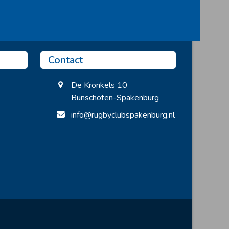
Contact
De Kronkels 10
Bunschoten-Spakenburg
info@rugbyclubspakenburg.nl