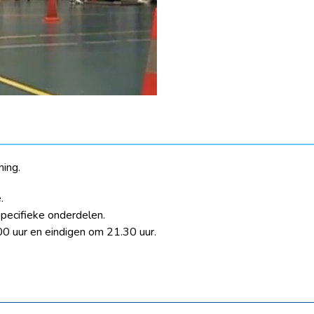
ning.
.
specifieke onderdelen.
0 uur en eindigen om 21.30 uur.