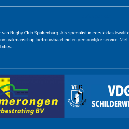
Hoofdsponsor
r van Rugby Club Spakenburg. Als specialist in eersteklas kwalite
d om vakmanschap, betrouwbaarheid en persoonlijke service. Met 
bities.