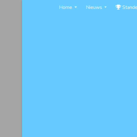
Skip
Home
Nieuws
Stand
to
content