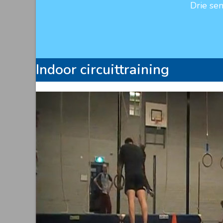
Drie se
Indoor circuittraining