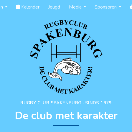
en
Kalender
Jeugd
Media
Sponsoren
RUGBY CLUB SPAKENBURG · SINDS 1979
De club met karakter