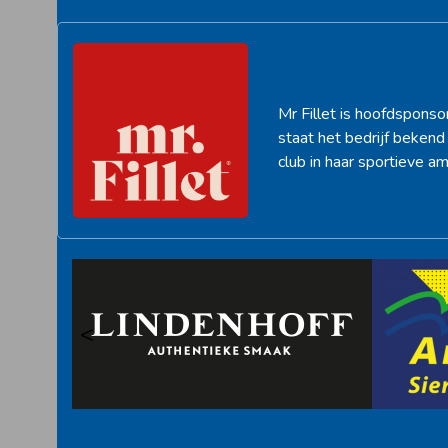
Mr Fillet is hoofdsponso
staat het bedrijf beken
club in haar sportieve am
<