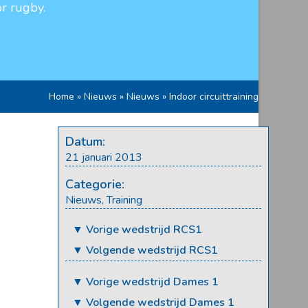
r rugby.
Home
»
Nieuws
»
Nieuws
»
Indoor circuittraining
Datum:
21 januari 2013
Categorie:
Nieuws
,
Training
▼ Vorige wedstrijd RCS1
▼ Volgende wedstrijd RCS1
▼ Vorige wedstrijd Dames 1
▼ Volgende wedstrijd Dames 1