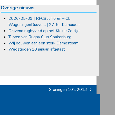
Overige nieuws
2026-05-09 | RFCS Junioren – CL
WageningenDuuvels | 27-5 | Kampioen
Drijvend rugbyveld op het Kleine Zeetje
Turven van Rugby Club Spakenburg
Wij bouwen aan een sterk Damesteam
Wedstrijden 10 januari afgelast
Groningen 10’s 2013
next
post: