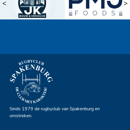
<
>
Ook sponsor worden? →
Sinds 1979 de rugbyclub van Spakenburg en
omstreken.