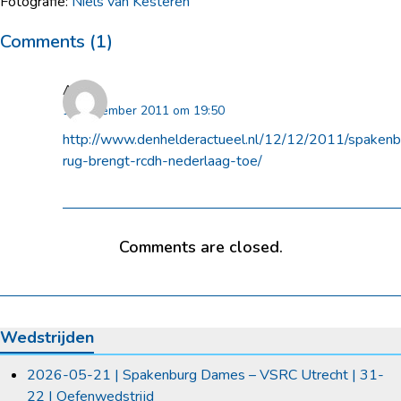
Fotografie:
Niels van Kesteren
Comments (1)
Anton
13 december 2011 om 19:50
http://www.denhelderactueel.nl/12/12/2011/spakenb
rug-brengt-rcdh-nederlaag-toe/
Comments are closed.
Wedstrijden
2026-05-21 | Spakenburg Dames – VSRC Utrecht | 31-
22 | Oefenwedstrijd