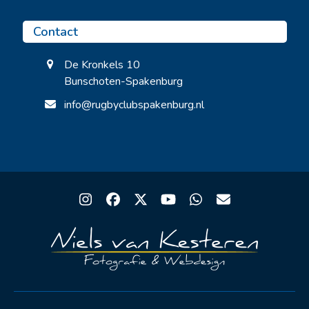
Contact
De Kronkels 10
Bunschoten-Spakenburg
info@rugbyclubspakenburg.nl
Instagram
Facebook
Twitter
YouTube
Whatsapp
Email