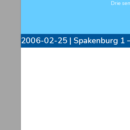
Drie se
2006-02-25 | Spakenburg 1 –