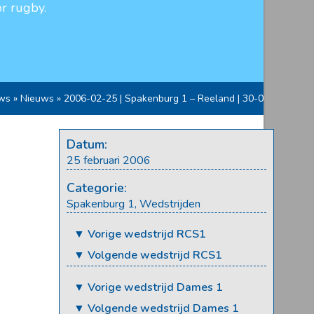
r rugby.
ws
»
Nieuws
»
2006-02-25 | Spakenburg 1 – Reeland | 30-0
Datum:
25 februari 2006
Categorie:
Spakenburg 1
,
Wedstrijden
▼ Vorige wedstrijd RCS1
▼ Volgende wedstrijd RCS1
▼ Vorige wedstrijd Dames 1
▼ Volgende wedstrijd Dames 1