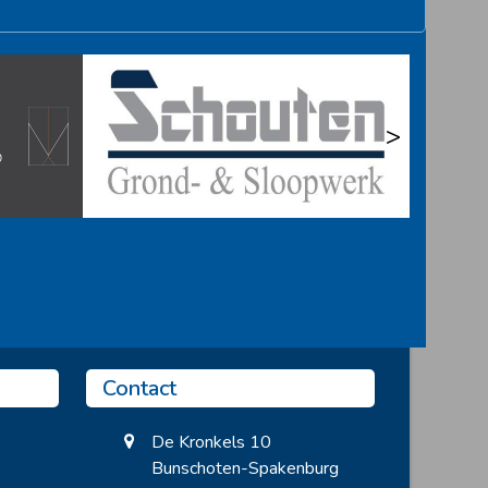
>
Contact
De Kronkels 10
Bunschoten-Spakenburg