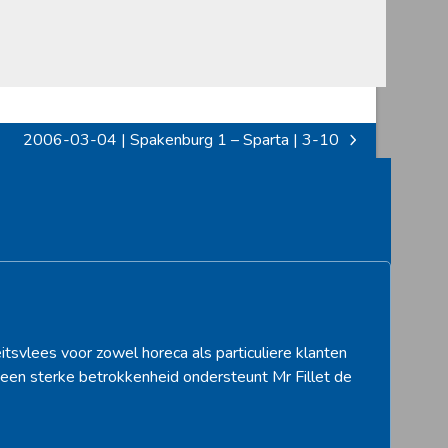
2006-03-04 | Spakenburg 1 – Sparta | 3-10
next
post:
itsvlees voor zowel horeca als particuliere klanten
een sterke betrokkenheid ondersteunt Mr Fillet de