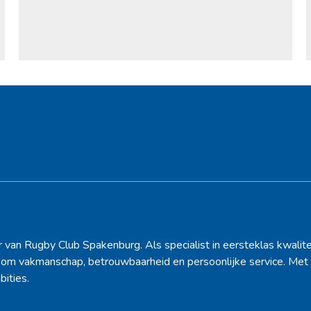
Hoofdsponsor
r van Rugby Club Spakenburg. Als specialist in eersteklas kwalite
d om vakmanschap, betrouwbaarheid en persoonlijke service. Met 
bities.