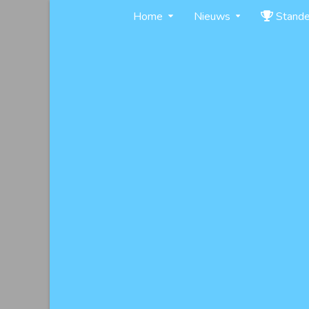
Skip
Home
Nieuws
Stand
to
content