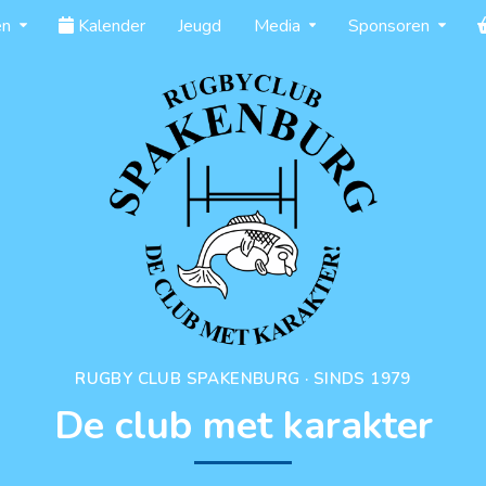
en
Kalender
Jeugd
Media
Sponsoren
RUGBY CLUB SPAKENBURG · SINDS 1979
De club met karakter