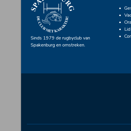
Ges
Vac
Ora
Lid
Con
Sinds 1979 de rugbyclub van
Spakenburg en omstreken.