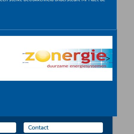
>
Contact