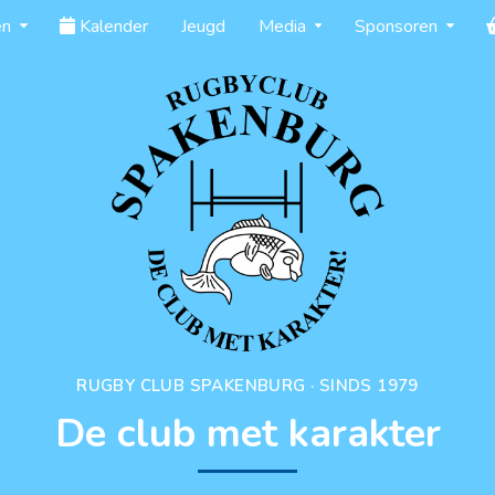
en
Kalender
Jeugd
Media
Sponsoren
RUGBY CLUB SPAKENBURG · SINDS 1979
De club met karakter