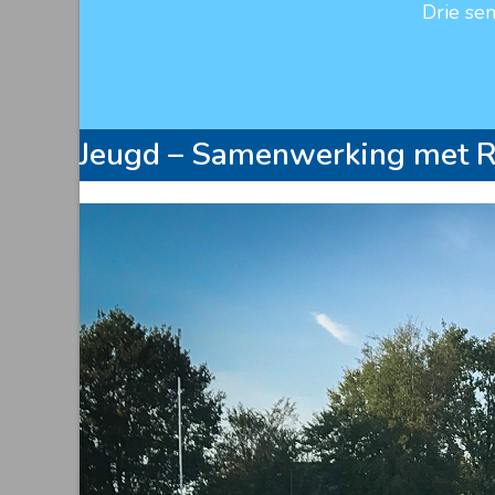
Drie se
Jeugd – Samenwerking met 