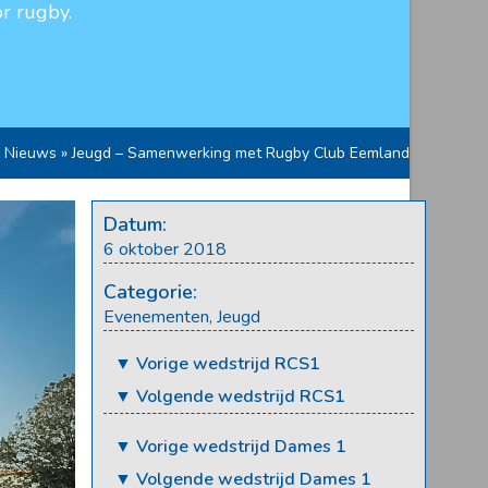
r rugby.
»
Nieuws
»
Jeugd – Samenwerking met Rugby Club Eemland
Datum:
6 oktober 2018
Categorie:
Evenementen
,
Jeugd
▼ Vorige wedstrijd RCS1
▼ Volgende wedstrijd RCS1
▼ Vorige wedstrijd Dames 1
▼ Volgende wedstrijd Dames 1