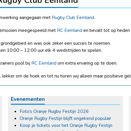
Rugby Club Eemland
menwerking aangegaan met
Rugby Club Eemland
.
 toernooien meegespeeld met
RC Eemland
en bevalt tot op heden
n grondgebied en was ook zeker een succes te noemen.
sen 10:00 – 12:00 uur elk 4 wedstrijden te spelen.
rainers pool bij
RC Eemland
om extra ervaring op te doen.
lekker om de hoek en tot nu horen wij alleen maar positieve gel
Evenementen
Foto’s Oranje Rugby Festijn 2026
Oranje Rugby Festijn blijft ongekend populair
Koop je tickets voor het Oranje Rugby Festijn