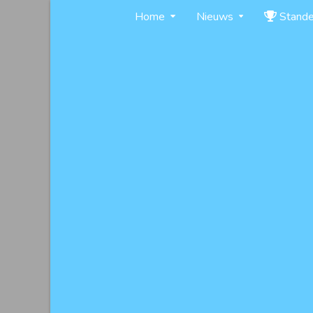
Skip
Home
Nieuws
Stand
to
content