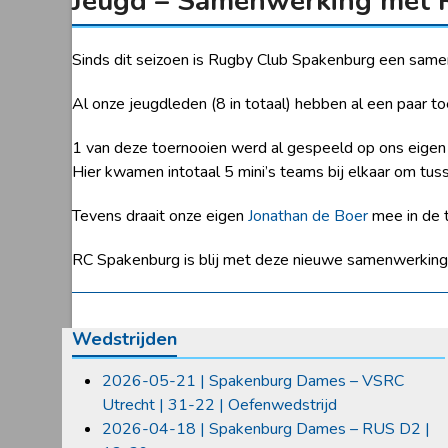
Jeugd – Samenwerking met 
Sinds dit seizoen is Rugby Club Spakenburg een sa
Al onze jeugdleden (8 in totaal) hebben al een paar
1 van deze toernooien werd al gespeeld op ons eige
Hier kwamen intotaal 5 mini’s teams bij elkaar om tus
Tevens draait onze eigen
Jonathan de Boer
mee in de t
RC Spakenburg is blij met deze nieuwe samenwerking, 
Wedstrijden
2026-05-21 | Spakenburg Dames – VSRC
Utrecht | 31-22 | Oefenwedstrijd
2026-04-18 | Spakenburg Dames – RUS D2 |