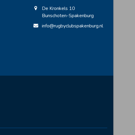
De Kronkels 10
Bunschoten-Spakenburg
info@rugbyclubspakenburg.nl