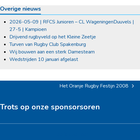
Overige nieuws
2026-05-09 | RFCS Junioren – CL WageningenDuuvels |
27-5 | Kampioen
Drijvend rugbyveld op het Kleine Zeetje
Turven van Rugby Club Spakenburg
Wij bouwen aan een sterk Damesteam
Wedstrijden 10 januari afgelast
Het Oranje Rugby Festijn 2008
next
post:
Trots op onze sponsorsoren
Hoofdsponsor