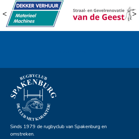
<
>
Ook sponsor worden? →
Sinds 1979 de rugbyclub van Spakenburg en
omstreken.