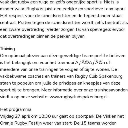
vaak dat rugby een ruige en zelfs oneerlijke sport is. Niets is
minder waar. Rugby is juist een eerlijke en sportieve teamsport.
Het respect voor de scheidsrechter en de tegenstander staat
centraal. Praten tegen de scheidsrechter wordt zelfs bestraft als
een zware overtreding. Verder zorgen tal van spelregels ervoor
dat overtredingen binnen de perken blijven.
Training
Om optimaal plezier aan deze geweldige teamsport te beleven
is het belangrijk om voor het toernooi ÃƒÂ©ÃƒÂ©n of
meerdere van onze trainingen te volgen of bij te wonen. De
vakbekwame coaches en trainers van Rugby Club Spakenburg
staan te popelen om jullie de principes en kneepjes van deze
sport bij te brengen. Meer informatie over onze trainingsavonden
vindt u op onze website: www.rugbyclubspakenburg.nl
Het programma
Vrijdag 27 april om 18:30 uur gaat op sportpark De Vinken het
Oranje Rugby Festijn weer van start. De 15 teams worden