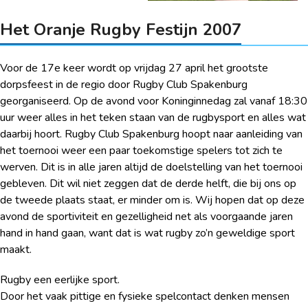
Het Oranje Rugby Festijn 2007
Voor de 17e keer wordt op vrijdag 27 april het grootste
dorpsfeest in de regio door Rugby Club Spakenburg
georganiseerd. Op de avond voor Koninginnedag zal vanaf 18:30
uur weer alles in het teken staan van de rugbysport en alles wat
daarbij hoort. Rugby Club Spakenburg hoopt naar aanleiding van
het toernooi weer een paar toekomstige spelers tot zich te
werven. Dit is in alle jaren altijd de doelstelling van het toernooi
gebleven. Dit wil niet zeggen dat de derde helft, die bij ons op
de tweede plaats staat, er minder om is. Wij hopen dat op deze
avond de sportiviteit en gezelligheid net als voorgaande jaren
hand in hand gaan, want dat is wat rugby zo’n geweldige sport
maakt.
Rugby een eerlijke sport.
Door het vaak pittige en fysieke spelcontact denken mensen