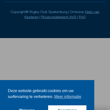
Copyright® Rugby Club Spakenburg | Ontwerp
Niels van
Kesteren
|
Privacystatement AVG
|
FAQ
Deze website gebruikt cookies om uw
surfervaring te verbeteren.
Meer informatie