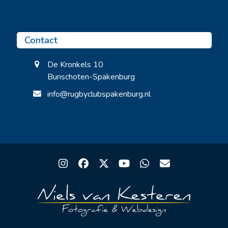
Contact
De Kronkels 10
Bunschoten-Spakenburg
info@rugbyclubspakenburg.nl
Instagram
Facebook
Twitter
YouTube
Whatsapp
Email