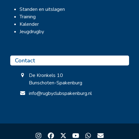
Standen en uitslagen
Training
Kalender
Jeugdrugby
Contact
De Kronkels 10
Bunschoten-Spakenburg
info@rugbyclubspakenburg.nl
Instagram
Facebook
Twitter
YouTube
Whatsapp
Email