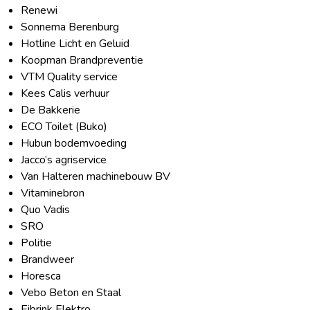
Renewi
Sonnema Berenburg
Hotline Licht en Geluid
Koopman Brandpreventie
VTM Quality service
Kees Calis verhuur
De Bakkerie
ECO Toilet (Buko)
Hubun bodemvoeding
Jacco’s agriservice
Van Halteren machinebouw BV
Vitaminebron
Quo Vadis
SRO
Politie
Brandweer
Horesca
Vebo Beton en Staal
Eibrink Elektro