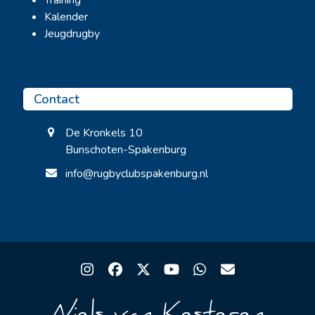
Training
Kalender
Jeugdrugby
Contact
De Kronkels 10
Bunschoten-Spakenburg
info@rugbyclubspakenburg.nl
Instagram
Facebook
Twitter
YouTube
Whatsapp
Email