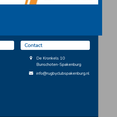
Contact
De Kronkels 10
Bunschoten-Spakenburg
info@rugbyclubspakenburg.nl