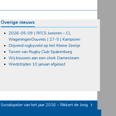
Overige nieuws
2026-05-09 | RFCS Junioren – CL
WageningenDuuvels | 27-5 | Kampioen
Drijvend rugbyveld op het Kleine Zeetje
Turven van Rugby Club Spakenburg
Wij bouwen aan een sterk Damesteam
Wedstrijden 10 januari afgelast
Socialspeler van het jaar 2016 – Rikkert de Jong
next
post: