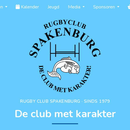
en
Kalender
Jeugd
Media
Sponsoren
RUGBY CLUB SPAKENBURG · SINDS 1979
De club met karakter