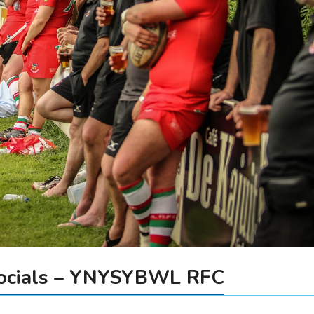
Socials – YNYSYBWL RFC