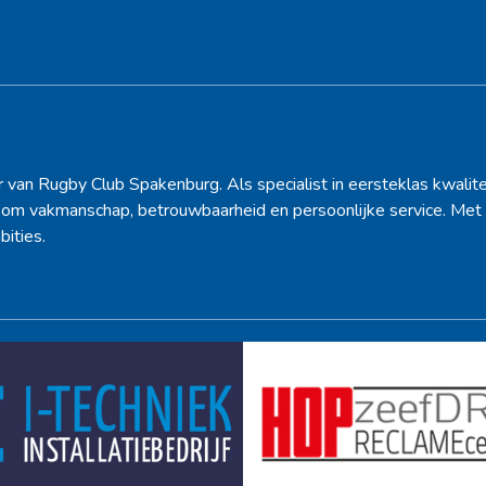
Hoofdsponsor
r van Rugby Club Spakenburg. Als specialist in eersteklas kwalite
d om vakmanschap, betrouwbaarheid en persoonlijke service. Met 
bities.