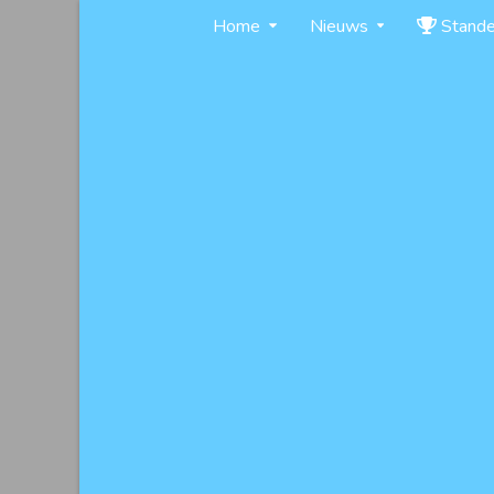
Skip
Home
Nieuws
Stand
to
content