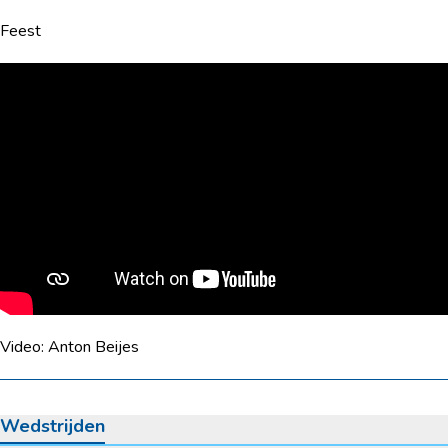
Feest
Video: Anton Beijes
Wedstrijden