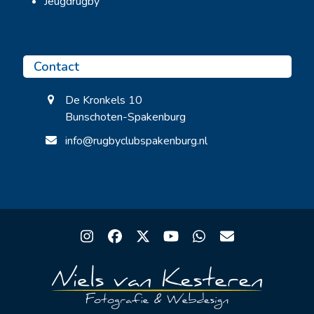
Jeugdrugby
Contact
De Kronkels 10
Bunschoten-Spakenburg
info@rugbyclubspakenburg.nl
Instagram
Facebook
Twitter
YouTube
Whatsapp
Email