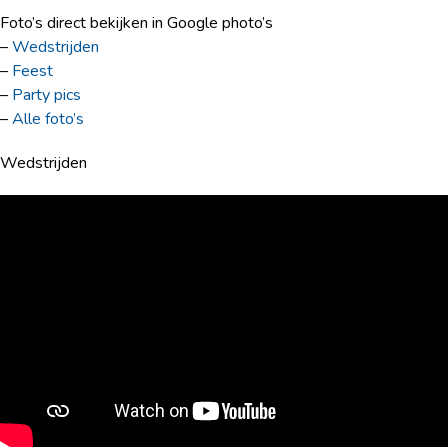
Foto’s direct bekijken in Google photo’s
–
Wedstrijden
–
Feest
–
Party pics
–
Alle foto’s
Wedstrijden