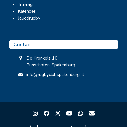
Training
Kalender
Jeugdrugby
Contact
De Kronkels 10
Bunschoten-Spakenburg
info@rugbyclubspakenburg.nl
Instagram
Facebook
Twitter
YouTube
Whatsapp
Email