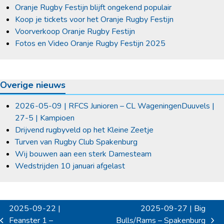
Oranje Rugby Festijn blijft ongekend populair
Koop je tickets voor het Oranje Rugby Festijn
Voorverkoop Oranje Rugby Festijn
Fotos en Video Oranje Rugby Festijn 2025
Overige nieuws
2026-05-09 | RFCS Junioren – CL WageningenDuuvels |
27-5 | Kampioen
Drijvend rugbyveld op het Kleine Zeetje
Turven van Rugby Club Spakenburg
Wij bouwen aan een sterk Damesteam
Wedstrijden 10 januari afgelast
2025-09-22 |
2025-09-27 | Big
Feanster 1 –
Bulls/Rams – Spakenburg