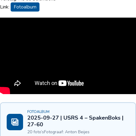
Link:
Fotoalbum
FOTOALBUM
2025-09-27 | USRS 4 – SpakenBoks |
27-60
20 foto’s
Fotograaf: Anton Beijes